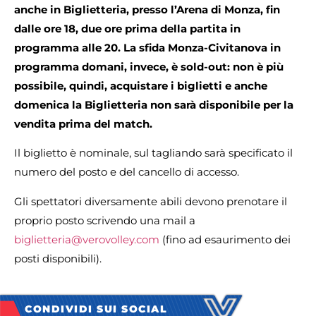
anche in Biglietteria, presso l’Arena di Monza, fin
dalle ore 18, due ore prima della partita in
programma alle 20. La sfida Monza-Civitanova in
programma domani, invece, è sold-out: non è più
possibile, quindi, acquistare i biglietti e anche
domenica la Biglietteria non sarà disponibile per la
vendita prima del match.
Il biglietto è nominale, sul tagliando sarà specificato il
numero del posto e del cancello di accesso.
Gli spettatori diversamente abili devono prenotare il
proprio posto scrivendo una mail a
biglietteria@verovolley.com
(fino ad esaurimento dei
posti disponibili).
CONDIVIDI SUI SOCIAL