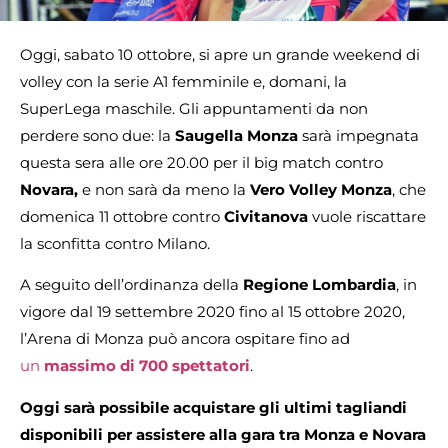
Oggi, sabato 10 ottobre, si apre un grande weekend di
volley con la serie A1 femminile e, domani, la
SuperLega maschile. Gli appuntamenti da non
perdere sono due: la
Saugella Monza
sarà impegnata
questa sera alle ore 20.00 per il big match contro
Novara,
e non sarà da meno la
Vero Volley Monza
, che
domenica 11 ottobre contro
Civitanova
vuole riscattare
la sconfitta contro Milano.
A seguito dell’ordinanza della
Regione Lombardia
, in
vigore dal 19 settembre 2020 fino al 15 ottobre 2020,
l’Arena di Monza può ancora ospitare fino ad
un
massimo di 700 spettatori
.
Oggi sarà possibile acquistare gli ultimi tagliandi
disponibili per assistere alla gara tra Monza e Novara