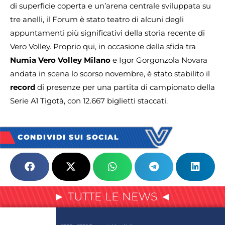
di superficie coperta e un’arena centrale sviluppata su
tre anelli, il Forum è stato teatro di alcuni degli
appuntamenti più significativi della storia recente di
Vero Volley. Proprio qui, in occasione della sfida tra
Numia Vero Volley Milano
e Igor Gorgonzola Novara
andata in scena lo scorso novembre, è stato stabilito il
record
di presenze per una partita di campionato della
Serie A1 Tigotà, con 12.667 biglietti staccati.
CONDIVIDI SUI SOCIAL
► TUTTE LE NEWS ◄