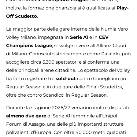
inoltre, la formazione brianzola si è qualificata ai
Play-
Off Scudetto
.
La maggior parte delle gare interne della Numia Vero
Volley Milano, impegnata in
Serie A1
e in
CEV
Champions League
, si svolge invece all’Allianz Cloud
di Milano. Conosciuto storicamente come Palalido, può
accogliere circa 5.300 spettatori e si conferma una
delle principali arene cittadine. Lo spettacolo del volley
ha fatto registrare tre
sold-out
contro Conegliano (in
Regular Season e in due gare delle Finali Scudetto),
oltre che contro Scandicci in Regular Season.
Durante la stagione 2026/27 verranno inoltre disputate
almeno due gare
di Serie A1 femminile all’Unipol
Forum di Assago, una delle più importanti strutture
polivalenti d’Europa. Con oltre 40.000 metri quadrati