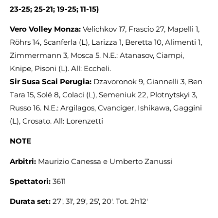
23-25; 25-21; 19-25; 11-15)
Vero Volley Monza:
Velichkov 17, Frascio 27, Mapelli 1,
Röhrs 14, Scanferla (L), Larizza 1, Beretta 10, Alimenti 1,
Zimmermann 3, Mosca 5. N.E.: Atanasov, Ciampi,
Knipe, Pisoni (L). All: Eccheli.
Sir Susa Scai Perugia:
Dzavoronok 9, Giannelli 3, Ben
Tara 15, Solé 8, Colaci (L), Semeniuk 22, Plotnytskyi 3,
Russo 16. N.E.: Argilagos, Cvanciger, Ishikawa, Gaggini
(L), Crosato. All: Lorenzetti
NOTE
Arbitri:
Maurizio Canessa e Umberto Zanussi
Spettatori:
3611
Durata set:
27′, 31′, 29′, 25′, 20′. Tot. 2h12′