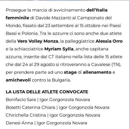
Prosegue la marcia di avvicinamento
dell’Italia
femminile
di Davide Mazzanti al Campionato del
Mondo, fissato dal 23 settembre al 15 ottobre nei Paesi
Bassi e Polonia. Tra le azzurre ci sono anche due atlete
della
Vero Volley Monza
, la palleggiatrice
Alessia Orro
e la schiacciatrice
Myriam Sylla
, anche capitana
azzurra, inserite dal CT italiano nella lista delle 15 atlete
che dal 24 al 29 agosto si ritroveranno a Cavalese (TN),
per prendere parte ad uno
stage
di
allenamento
e
amichevoli
contro la Bulgaria.
LA LISTA DELLE ATLETE CONVOCATE
Bonifacio Sara | Igor Gorgonzola Novara
Bosetti Caterina Chiara | Igor Gorgonzola Novara
Chirichella Cristina | Igor Gorgonzola Novara
Danesi Anna | Igor Gorgonzola Novara