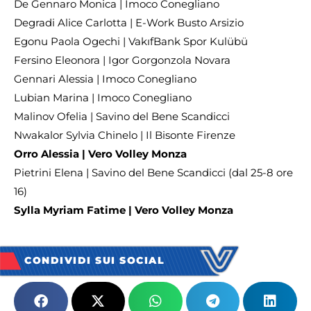
De Gennaro Monica | Imoco Conegliano
Degradi Alice Carlotta | E-Work Busto Arsizio
Egonu Paola Ogechi | VakıfBank Spor Kulübü
Fersino Eleonora | Igor Gorgonzola Novara
Gennari Alessia | Imoco Conegliano
Lubian Marina | Imoco Conegliano
Malinov Ofelia | Savino del Bene Scandicci
Nwakalor Sylvia Chinelo | Il Bisonte Firenze
Orro Alessia | Vero Volley Monza
Pietrini Elena | Savino del Bene Scandicci (dal 25-8 ore
16)
Sylla Myriam Fatime | Vero Volley Monza
CONDIVIDI SUI SOCIAL