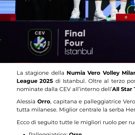
La stagione della
Numia Vero Volley Mila
League 2025
di Istanbul. Oltre al terzo po
nominate dalla CEV all’interno dell’
All Star
Alessia
Orro
, capitana e palleggiatrice Ver
tutta milanese. Miglior centrale la serba H
Ecco di seguito tutte le migliori ruolo per ru
Palleggiatrice:
Orro