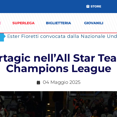
Ester Fioretti convocata dalla Nazionale Unde
tagic nell’All Star T
Champions League
04 Maggio 2025