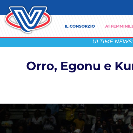
ULTIME NEWS:
Orro, Egonu e Kur