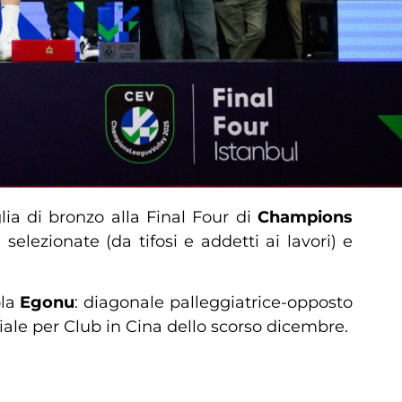
ia di bronzo alla Final Four di
Champions
selezionate (da tifosi e addetti ai lavori) e
ola
Egonu
: diagonale palleggiatrice-opposto
ale per Club in Cina dello scorso dicembre.