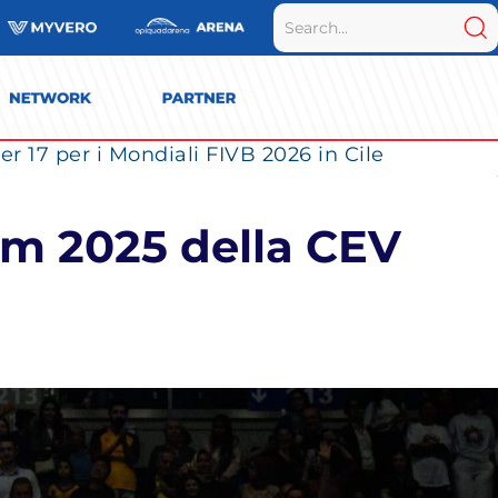
r 17 per i Mondiali FIVB 2026 in Cile
eam 2025 della CEV