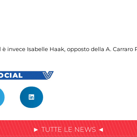
 è invece Isabelle Haak, opposto della A. Carraro
SOCIAL
► TUTTE LE NEWS ◄