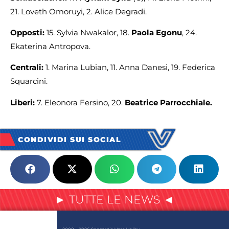
21. Loveth Omoruyi, 2. Alice Degradi.
Opposti:
15. Sylvia Nwakalor, 18.
Paola Egonu
, 24.
Ekaterina Antropova.
Centrali:
1. Marina Lubian, 11. Anna Danesi, 19. Federica
Squarcini.
Liberi:
7. Eleonora Fersino, 20.
Beatrice Parrocchiale.
CONDIVIDI SUI SOCIAL
► TUTTE LE NEWS ◄