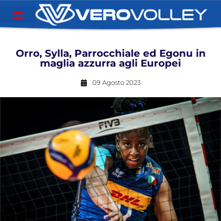
Orro, Sylla, Parrocchiale ed Egonu in
maglia azzurra agli Europei
09 Agosto 2023