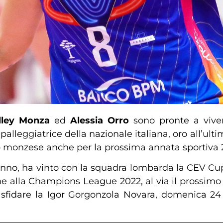
lley Monza
ed
Alessia Orro
sono pronte a viver
 palleggiatrice della nazionale italiana, oro all’u
club monzese anche per la prossima annata sportiva
anno, ha vinto con la squadra lombarda la CEV Cup 
zione alla Champions League 2022, al via il prossi
 sfidare la Igor Gorgonzola Novara, domenica 24 