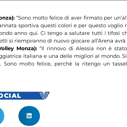
onza):
“Sono molto felice di aver firmato per un’a
nnata sportiva questi colori e per questo voglio ri
ondo anno qui. Ci tengo a salutare tutti i tifosi
ti si riempiranno di nuovo giocare all’Arena avrà 
Volley Monza):
“Il rinnovo di Alessia non è stat
leggiatrice italiana e una delle migliori al mondo.
. Sono molto felice, perchè la ritengo un tasse
SOCIAL