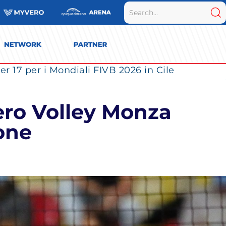
r 17 per i Mondiali FIVB 2026 in Cile
ero Volley Monza
one