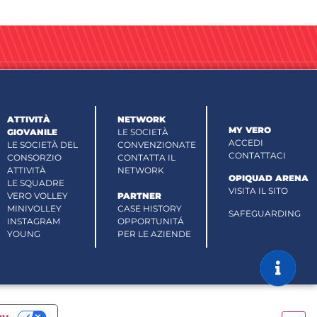
ATTIVITÀ
NETWORK
MY VERO
GIOVANILE
LE SOCIETÀ
ACCEDI
LE SOCIETÀ DEL
CONVENZIONATE
CONTATTACI
CONSORZIO
CONTATTA IL
ATTIVITÀ
NETWORK
OPIQUAD ARENA
LE SQUADRE
VISITA IL SITO
VERO VOLLEY
PARTNER
MINIVOLLEY
CASE HISTORY
SAFEGUARDING
INSTAGRAM
OPPORTUNITÁ
YOUNG
PER LE AZIENDE
cy