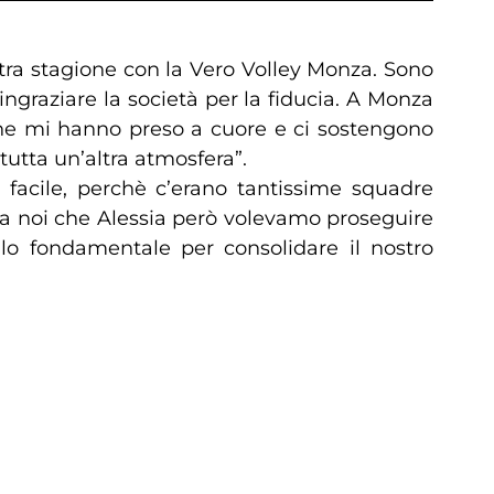
ltra stagione con la Vero Volley Monza. Sono
ngraziare la società per la fiducia. A Monza
 che mi hanno preso a cuore e ci sostengono
tutta un’altra atmosfera”.
o facile, perchè c’erano tantissime squadre
 Sia noi che Alessia però volevamo proseguire
llo fondamentale per consolidare il nostro