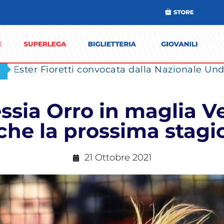
Ester Fioretti convocata dalla Nazionale Unde
sia Orro in maglia V
che la prossima stagi
21 Ottobre 2021