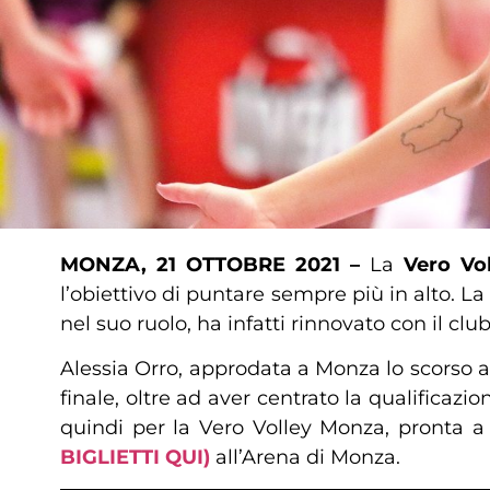
MONZA, 21 OTTOBRE 2021 –
La
Vero Vo
l’obiettivo di puntare sempre più in alto. La
nel suo ruolo, ha infatti rinnovato con il 
Alessia Orro, approdata a Monza lo scorso 
finale, oltre ad aver centrato la qualifica
quindi per la Vero Volley Monza, pronta a
BIGLIETTI QUI)
all’Arena di Monza.