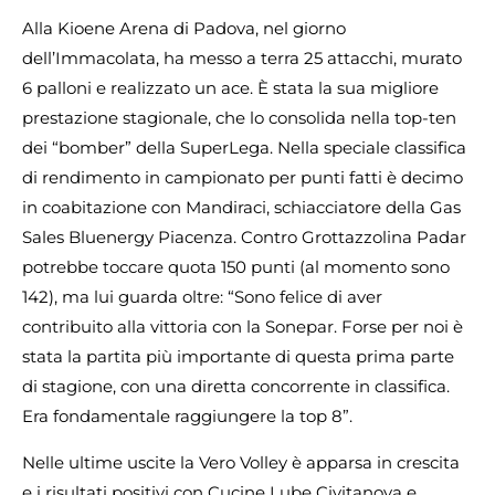
Alla Kioene Arena di Padova, nel giorno
dell’Immacolata, ha messo a terra 25 attacchi, murato
6 palloni e realizzato un ace. È stata la sua migliore
prestazione stagionale, che lo consolida nella top-ten
dei “bomber” della SuperLega. Nella speciale classifica
di rendimento in campionato per punti fatti è decimo
in coabitazione con Mandiraci, schiacciatore della Gas
Sales Bluenergy Piacenza. Contro Grottazzolina Padar
potrebbe toccare quota 150 punti (al momento sono
142), ma lui guarda oltre: “Sono felice di aver
contribuito alla vittoria con la Sonepar. Forse per noi è
stata la partita più importante di questa prima parte
di stagione, con una diretta concorrente in classifica.
Era fondamentale raggiungere la top 8”.
Nelle ultime uscite la Vero Volley è apparsa in crescita
e i risultati positivi con Cucine Lube Civitanova e