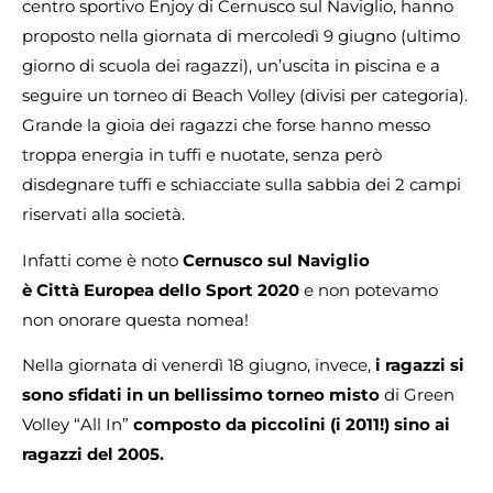
centro sportivo Enjoy di Cernusco sul Naviglio, hanno
proposto nella giornata di mercoledì 9 giugno (ultimo
giorno di scuola dei ragazzi), un’uscita in piscina e a
seguire un torneo di Beach Volley (divisi per categoria).
Grande la gioia dei ragazzi che forse hanno messo
troppa energia in tuffi e nuotate, senza però
disdegnare tuffi e schiacciate sulla sabbia dei 2 campi
riservati alla società.
Infatti come è noto
Cernusco
sul Naviglio
è Città
Europea
dello
Sport
2020
e non potevamo
non onorare questa nomea!
Nella giornata di venerdì 18 giugno, invece,
i ragazzi si
sono sfidati in un bellissimo torneo misto
di Green
Volley “All In”
composto da piccolini (i 2011!) sino ai
ragazzi del 2005.