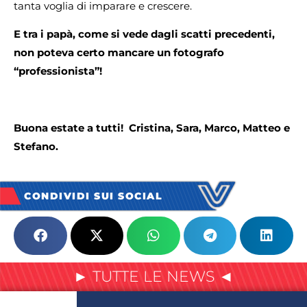
tanta voglia di imparare e crescere.
E tra i papà, come si vede dagli scatti precedenti,
non poteva certo mancare un fotografo
“professionista”!
Buona estate a tutti! Cristina, Sara, Marco, Matteo e
Stefano.
CONDIVIDI SUI SOCIAL
► TUTTE LE NEWS ◄