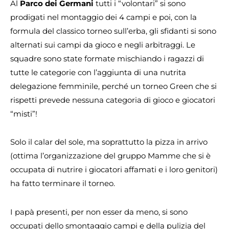
Al
Parco dei Germani
tutti i “volontari” si sono
prodigati nel montaggio dei 4 campi e poi, con la
formula del classico torneo sull’erba, gli sfidanti si sono
alternati sui campi da gioco e negli arbitraggi. Le
squadre sono state formate mischiando i ragazzi di
tutte le categorie con l’aggiunta di una nutrita
delegazione femminile, perché un torneo Green che si
rispetti prevede nessuna categoria di gioco e giocatori
“misti”!
Solo il calar del sole, ma soprattutto la pizza in arrivo
(ottima l’organizzazione del gruppo Mamme che si è
occupata di nutrire i giocatori affamati e i loro genitori)
ha fatto terminare il torneo.
I papà presenti, per non esser da meno, si sono
occupati dello smontaggio campi e della pulizia del