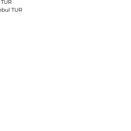
l TUR
nbul TUR