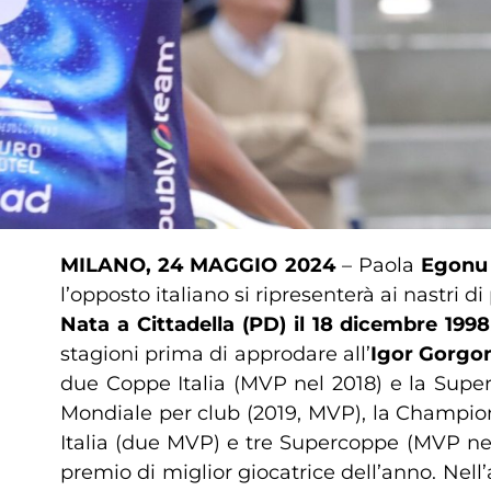
MILANO, 24 MAGGIO 2024
– Paola
Egonu
l’opposto italiano si ripresenterà ai nastri d
Nata a Cittadella (PD) il 18 dicembre 1998
stagioni prima di approdare all’
Igor Gorgo
due Coppe Italia (MVP nel 2018) e la Super
Mondiale per club (2019, MVP), la Champion
Italia (due MVP) e tre Supercoppe (MVP nel 
premio di miglior giocatrice dell’anno. Nell