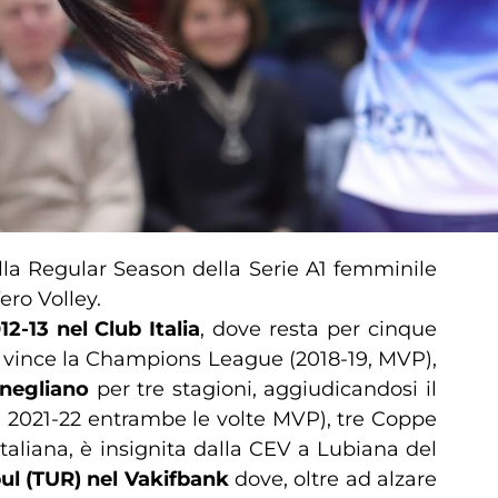
la Regular Season della Serie A1 femminile
ero Volley.
12-13 nel Club Italia
, dove resta per cinque
 vince la Champions League (2018-19, MVP),
negliano
per tre stagioni, aggiudicandosi il
e 2021-22 entrambe le volte MVP), tre Coppe
taliana, è insignita dalla CEV a Lubiana del
ul (TUR) nel Vakifbank
dove, oltre ad alzare