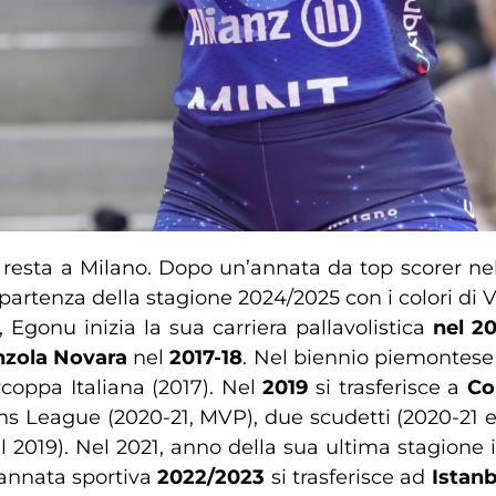
resta a Milano. Dopo un’annata da top scorer nel
i partenza della stagione 2024/2025 con i colori di V
, Egonu inizia la sua carriera pallavolistica
nel 20
nzola Novara
nel
2017-18
. Nel biennio piemontese
coppa Italiana (2017). Nel
2019
si trasferisce a
Co
s League (2020-21, MVP), due scudetti (2020-21 
2019). Nel 2021, anno della sua ultima stagione i
’annata sportiva
2022/2023
si trasferisce ad
Istanb