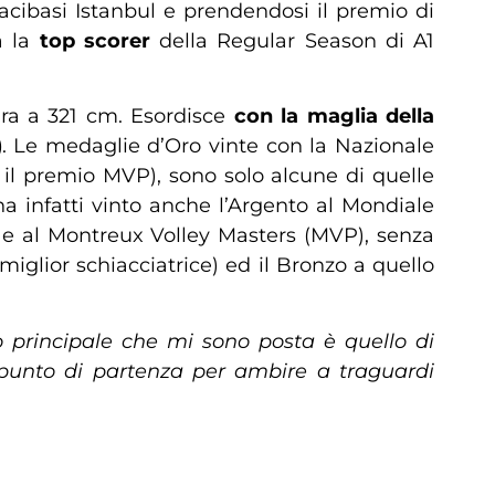
zacibasi Istanbul e prendendosi il premio di
a la
top scorer
della Regular Season di A1
ra a 321 cm. Esordisce
con la maglia della
)
. Le medaglie d’Oro vinte con la Nazionale
 il premio MVP), sono solo alcune di quelle
a infatti vinto anche l’Argento al Mondiale
9 e al Montreux Volley Masters (MVP), senza
miglior schiacciatrice) ed il Bronzo a quello
vo principale che mi sono posta è quello di
punto di partenza per ambire a traguardi