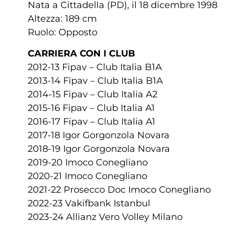
Nata a Cittadella (PD), il 18 dicembre 1998
Altezza: 189 cm
Ruolo: Opposto
CARRIERA CON I CLUB
2012-13 Fipav – Club Italia B1A
2013-14 Fipav – Club Italia B1A
2014-15 Fipav – Club Italia A2
2015-16 Fipav – Club Italia A1
2016-17 Fipav – Club Italia A1
2017-18 Igor Gorgonzola Novara
2018-19 Igor Gorgonzola Novara
2019-20 Imoco Conegliano
2020-21 Imoco Conegliano
2021-22 Prosecco Doc Imoco Conegliano
2022-23 Vakifbank Istanbul
2023-24 Allianz Vero Volley Milano