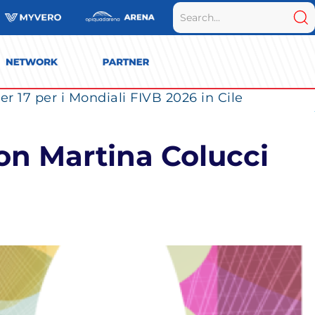
r 17 per i Mondiali FIVB 2026 in Cile
con Martina Colucci