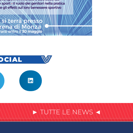
SOCIAL
► TUTTE LE NEWS ◄