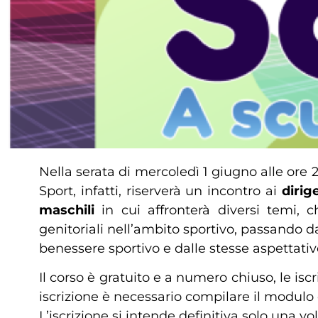
Nella serata di mercoledì 1 giugno alle ore 
Sport, infatti, riserverà un incontro ai
dirig
maschili
in cui affronterà diversi temi, c
genitoriali nell’ambito sportivo, passando dall
benessere sportivo e dalle stesse aspettative
Il corso è gratuito e a numero chiuso, le isc
iscrizione è necessario compilare il modulo
L’iscrizione si intende definitiva solo una vo