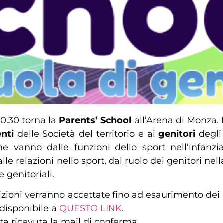
20.30 torna la
Parents’ School
all’Arena di Monza.
enti
delle Società del territorio e ai
genitori
degli 
he vanno dalle funzioni dello sport nell’infanz
e relazioni nello sport, dal ruolo dei genitori nella p
 genitoriali.
rizioni verranno accettate fino ad esaurimento dei 4
 disponibile a
QUESTO LINK
.
lta ricevuta la mail di conferma.