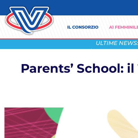
ULTIME NEWS:
Parents’ School: i