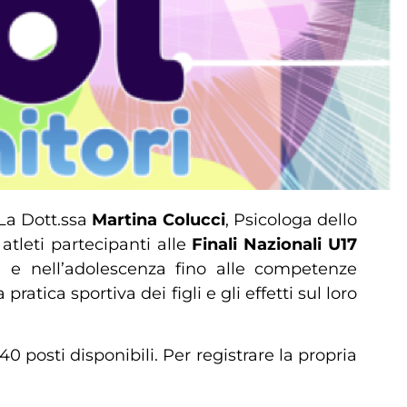
 La Dott.ssa
Martina Colucci
, Psicologa dello
atleti partecipanti alle
Finali Nazionali U17
ia e nell’adolescenza fino alle competenze
ratica sportiva dei figli e gli effetti sul loro
0 posti disponibili. Per registrare la propria