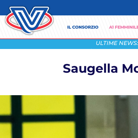
ULTIME NEWS:
Saugella Mo