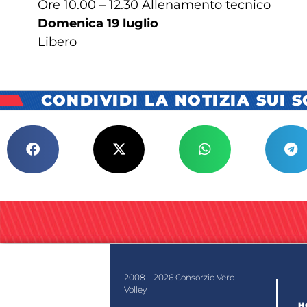
Ore 10.00 – 12.30 Allenamento tecnico
Domenica 19 luglio
Libero
CONDIVIDI LA NOTIZIA SUI 
2008 – 2026 Consorzio Vero
Volley
H