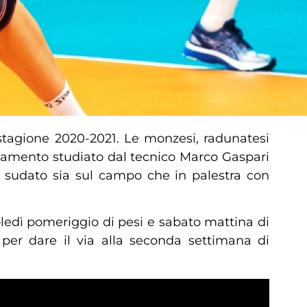
stagione 2020-2021. Le monzesi, radunatesi
lenamento studiato dal tecnico Marco Gaspari
no sudato sia sul campo che in palestra con
ledì pomeriggio di pesi e sabato mattina di
 per dare il via alla seconda settimana di