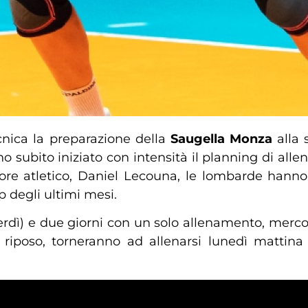
cnica la preparazione della
Saugella Monza
alla 
no subito iniziato con intensità il planning di al
atore atletico, Daniel Lecouna, le lombarde han
op degli ultimi mesi.
erdì) e due giorni con un solo allenamento, merco
riposo, torneranno ad allenarsi lunedì mattina