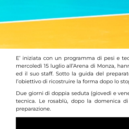
E’ iniziata con un programma di pesi e te
mercoledì 15 luglio all’Arena di Monza, han
ed il suo staff. Sotto la guida del prepar
l’obiettivo di ricostruire la forma dopo lo st
Due giorni di doppia seduta (giovedì e ven
tecnica. Le rosablù, dopo la domenica di 
preparazione.