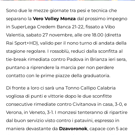
Sono due le mezze giornate tra pesi e tecnica che
separano la
Vero Volley Monza
dal prossimo impegno
in SuperLega Credem Banca 21-22, fissato a Vibo
Valentia, sabato 27 novembre, alle ore 18.00 (diretta
Rai Sport+HD), valido per il nono turno di andata della
stagione regolare. I rossoblù, reduci dalla sconfitta al
tie-break rimediata contro Padova in Brianza ieri sera,
puntano a riprendere la marcia per non perdere
contatto con le prime piazze della graduatoria.
Di fronte a loro ci sarà una Tonno Callipo Calabria
vogliosa di punti e vittorie dopo le due sconfitte
consecutive rimediate contro Civitanova in casa, 3-0, e
Verona, in Veneto, 3-1. I monzesi tenteranno di ripartire
dal buon servizio visto contro i patavini, espresso in
maniera devastante da
Dzavoronok
, capace con 5 ace