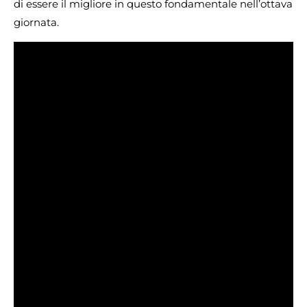
di essere il migliore in questo fondamentale nell’ottava
giornata.