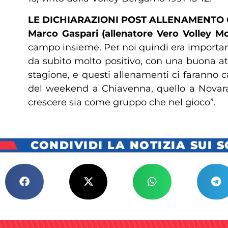
LE DICHIARAZIONI POST ALLENAMENTO
Marco Gaspari (allenatore Vero Volley M
campo insieme. Per noi quindi era important
da subito molto positivo, con una buona at
stagione, e questi allenamenti ci faranno 
del weekend a Chiavenna, quello a Novara 
crescere sia come gruppo che nel gioco”.
CONDIVIDI LA NOTIZIA SUI 