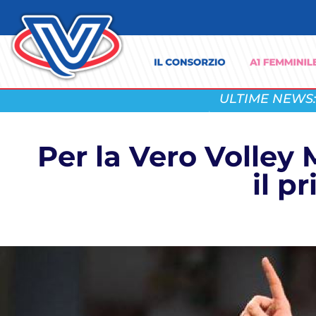
ULTIME NEWS:
Per la Vero Volley
il p