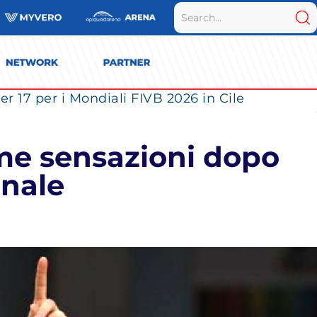
r 17 per i Mondiali FIVB 2026 in Cile
ime sensazioni dopo
onale