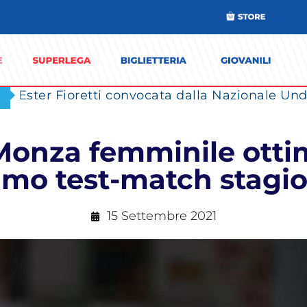
Ester Fioretti convocata dalla Nazionale Unde
 Monza femminile ott
rimo test-match stagi
15 Settembre 2021