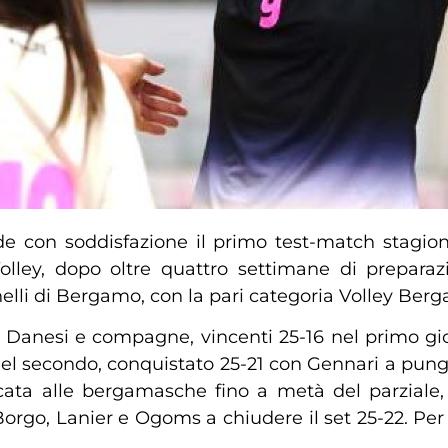
de con soddisfazione il primo test-match stagio
lley, dopo oltre quattro settimane di prepara
lli di Bergamo, con la pari categoria Volley Berga
Danesi e compagne, vincenti 25-16 nel primo gio
nel secondo, conquistato 25-21 con Gennari a punge
cata alle bergamasche fino a metà del parziale
Borgo, Lanier e Ogoms a chiudere il set 25-22. Per 