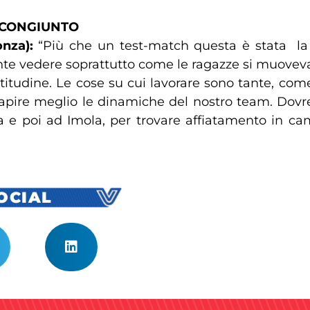
 CONGIUNTO
onza):
“Più che un test-match questa è stata la 
e vedere soprattutto come le ragazze si muovevano
titudine. Le cose su cui lavorare sono tante, co
capire meglio le dinamiche del nostro team. Dovre
e poi ad Imola, per trovare affiatamento in ca
SOCIAL