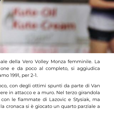
nale della Vero Volley Monza femminile. La
zione e da poco al completo, si aggiudica
mo 1991, per 2-1.
co, con degli ottimi spunti da parte di Van
re in attacco e a muro. Nel terzo girandola
, con le fiammate di Lazovic e Stysiak, ma
la cronaca si è giocato un quarto parziale a