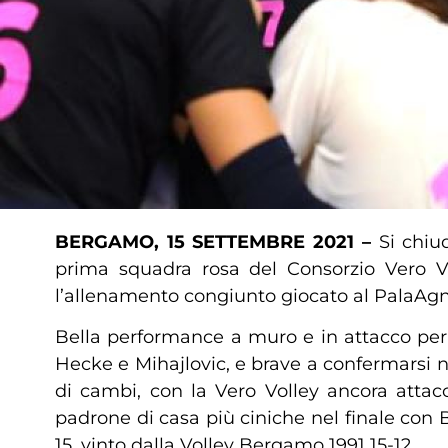
BERGAMO, 15 SETTEMBRE 2021 –
Si chiu
prima squadra rosa del Consorzio Vero Vo
l’allenamento congiunto giocato al PalaAgne
Bella performance a muro e in attacco per 
Hecke e Mihajlovic, e brave a confermarsi 
di cambi, con la Vero Volley ancora attac
padrone di casa più ciniche nel finale con 
15, vinto dalla Volley Bergamo 1991 15-12.