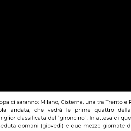
opa ci saranno: Milano, Cisterna, una tra Trento e 
a andata, che vedrà le prime quattro della 
glior classificata del “gironcino”. In attesa di qu
eduta domani (giovedì) e due mezze giornate di 