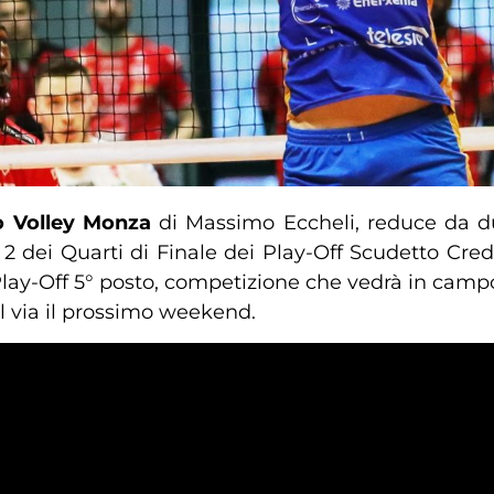
o Volley Monza
di Massimo Eccheli, reduce da du
a 2 dei Quarti di Finale dei Play-Off Scudetto Cre
lay-Off 5° posto, competizione che vedrà in campo 
l via il prossimo weekend.