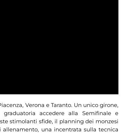
Piacenza, Verona e Taranto. Un unico girone,
graduatoria accedere alla Semifinale e
este stimolanti sfide, il planning dei monzesi
allenamento, una incentrata sulla tecnica