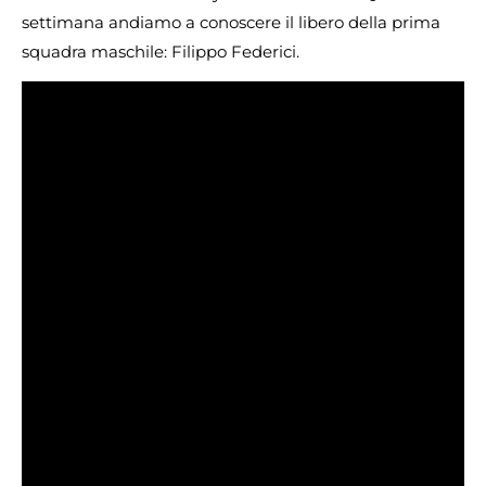
settimana andiamo a conoscere il libero della prima
squadra maschile: Filippo Federici.