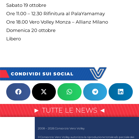
Sabato 19 ottobre
Ore 11.00 – 12.30 Rifinitura al PalaYamamay
Ore 18.00 Vero Volley Monza – Allianz Milano
Domenica 20 ottobre
Libero
CONDIVIDI SUI SOCIAL
► TUTTE LE NEWS ◄
2008 – 2026 Consorzio Vero Volley
Il Consorzio Vero Volley autorizza la riproduzione totale e/o parziale dei