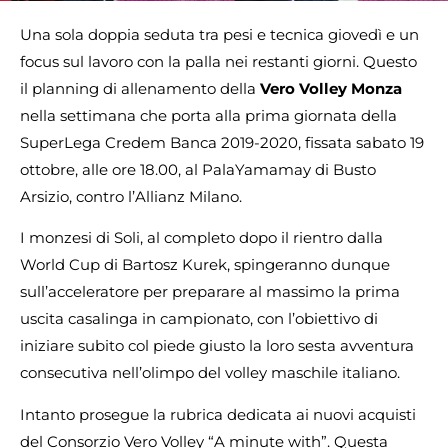
Una sola doppia seduta tra pesi e tecnica giovedì e un
focus sul lavoro con la palla nei restanti giorni. Questo
il planning di allenamento della
Vero Volley Monza
nella settimana che porta alla prima giornata della
SuperLega Credem Banca 2019-2020, fissata sabato 19
ottobre, alle ore 18.00, al PalaYamamay di Busto
Arsizio, contro l’Allianz Milano.
I monzesi di Soli, al completo dopo il rientro dalla
World Cup di Bartosz Kurek, spingeranno dunque
sull’acceleratore per preparare al massimo la prima
uscita casalinga in campionato, con l’obiettivo di
iniziare subito col piede giusto la loro sesta avventura
consecutiva nell’olimpo del volley maschile italiano.
Intanto prosegue la rubrica dedicata ai nuovi acquisti
del Consorzio Vero Volley “A minute with”. Questa