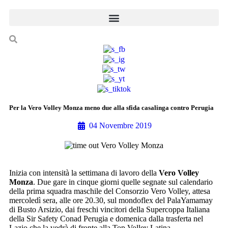
Per la Vero Volley Monza meno due alla sfida casalinga contro Perugia
04 Novembre 2019
Inizia con intensità la settimana di lavoro della
Vero Volley
Monza
. Due gare in cinque giorni quelle segnate sul calendario
della prima squadra maschile del Consorzio Vero Volley, attesa
mercoledì sera, alle ore 20.30, sul mondoflex del PalaYamamay
di Busto Arsizio, dai freschi vincitori della Supercoppa Italiana
della Sir Safety Conad Perugia e domenica dalla trasferta nel
Lazio che la vedrà di fronte alla Top Volley Latina.