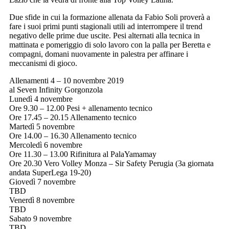
Due sfide in cui la formazione allenata da Fabio Soli proverà a
fare i suoi primi punti stagionali utili ad interrompere il trend
negativo delle prime due uscite. Pesi alternati alla tecnica in
mattinata e pomeriggio di solo lavoro con la palla per Beretta e
compagni, domani nuovamente in palestra per affinare i
meccanismi di gioco.
Allenamenti 4 – 10 novembre 2019
al Seven Infinity Gorgonzola
Lunedì 4 novembre
Ore 9.30 – 12.00 Pesi + allenamento tecnico
Ore 17.45 – 20.15 Allenamento tecnico
Martedì 5 novembre
Ore 14.00 – 16.30 Allenamento tecnico
Mercoledì 6 novembre
Ore 11.30 – 13.00 Rifinitura al PalaYamamay
Ore 20.30 Vero Volley Monza – Sir Safety Perugia (3a giornata
andata SuperLega 19-20)
Giovedì 7 novembre
TBD
Venerdì 8 novembre
TBD
Sabato 9 novembre
TBD