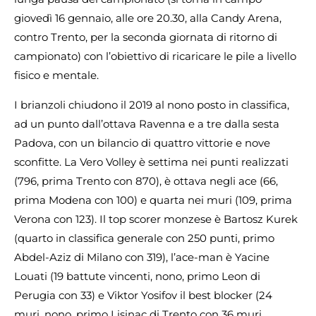
giovedì 16 gennaio, alle ore 20.30, alla Candy Arena,
contro Trento, per la seconda giornata di ritorno di
campionato) con l’obiettivo di ricaricare le pile a livello
fisico e mentale.
I brianzoli chiudono il 2019 al nono posto in classifica,
ad un punto dall’ottava Ravenna e a tre dalla sesta
Padova, con un bilancio di quattro vittorie e nove
sconfitte. La Vero Volley è settima nei punti realizzati
(796, prima Trento con 870), è ottava negli ace (66,
prima Modena con 100) e quarta nei muri (109, prima
Verona con 123). Il top scorer monzese è Bartosz Kurek
(quarto in classifica generale con 250 punti, primo
Abdel-Aziz di Milano con 319), l’ace-man è Yacine
Louati (19 battute vincenti, nono, primo Leon di
Perugia con 33) e Viktor Yosifov il best blocker (24
muri, nono, primo Lisinac di Trento con 36 muri