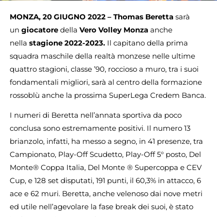
MONZA, 20 GIUGNO 2022 – Thomas Beretta
sarà
un
giocatore
della
Vero Volley Monza
anche
nella
stagione 2022-2023.
Il capitano della prima
squadra maschile della realtà monzese nelle ultime
quattro stagioni, classe ’90, roccioso a muro, tra i suoi
fondamentali migliori, sarà al centro della formazione
rossoblù anche la prossima SuperLega Credem Banca.
I numeri di Beretta nell’annata sportiva da poco
conclusa sono estremamente positivi. Il numero 13
brianzolo, infatti, ha messo a segno, in 41 presenze, tra
Campionato, Play-Off Scudetto, Play-Off 5° posto, Del
Monte® Coppa Italia, Del Monte ® Supercoppa e CEV
Cup, e 128 set disputati, 191 punti, il 60,3% in attacco, 6
ace e 62 muri. Beretta, anche velenoso dai nove metri
ed utile nell’agevolare la fase break dei suoi, è stato