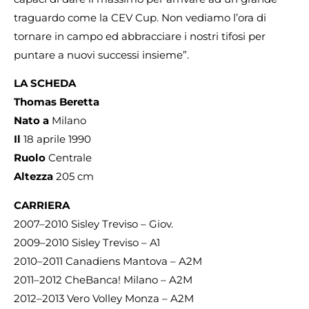
traguardo come la CEV Cup. Non vediamo l’ora di
tornare in campo ed abbracciare i nostri tifosi per
puntare a nuovi successi insieme”.
LA SCHEDA
Thomas Beretta
Nato a
Milano
Il
18 aprile 1990
Ruolo
Centrale
Altezza
205 cm
CARRIERA
2007–2010 Sisley Treviso – Giov.
2009–2010 Sisley Treviso – A1
2010–2011 Canadiens Mantova – A2M
2011–2012 CheBanca! Milano – A2M
2012–2013 Vero Volley Monza – A2M