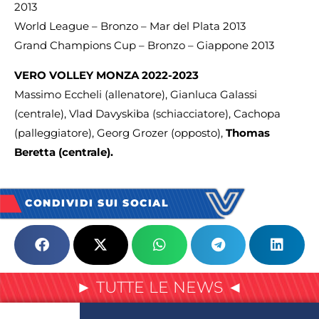
2013
World League – Bronzo – Mar del Plata 2013
Grand Champions Cup – Bronzo – Giappone 2013
VERO VOLLEY MONZA 2022-2023
Massimo Eccheli (allenatore), Gianluca Galassi
(centrale), Vlad Davyskiba (schiacciatore), Cachopa
(palleggiatore), Georg Grozer (opposto),
Thomas
Beretta (centrale).
CONDIVIDI SUI SOCIAL
► TUTTE LE NEWS ◄