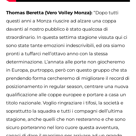
Thomas Beretta (Vero Volley Monza):
“Dopo tutti
questi anni a Monza riuscire ad alzare una coppa
davanti al nostro pubblico è stato qualcosa di
straordinario. In questa settima stagione vissuta qui ci
sono state tante emozioni indescrivibili, ed ora siamo
pronti a tuffarci nell’ottavo anno con la stessa
determinazione. L’annata alle porte non giocheremo
in Europa, purtroppo, però con questo gruppo che sta
prendendo forma cercheremo di migliorare il record di
posizionamento in regular season, centrare una nuova
qualificazione alle coppe europee e portare a casa un
titolo nazionale. Voglio ringraziare i tifosi, la società e
soprattutto la squadra e tutti i compagni dell’ultima
stagione, anche quelli che non resteranno e che sono
sicuro porteranno nel loro cuore questa avventura,
capaci di dare il massimo per arrivare ad un grande