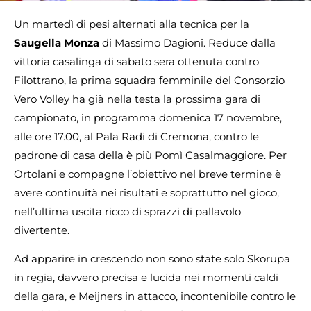
Un martedì di pesi alternati alla tecnica per la
Saugella Monza
di Massimo Dagioni. Reduce dalla
vittoria casalinga di sabato sera ottenuta contro
Filottrano, la prima squadra femminile del Consorzio
Vero Volley ha già nella testa la prossima gara di
campionato, in programma domenica 17 novembre,
alle ore 17.00, al Pala Radi di Cremona, contro le
padrone di casa della è più Pomì Casalmaggiore. Per
Ortolani e compagne l’obiettivo nel breve termine è
avere continuità nei risultati e soprattutto nel gioco,
nell’ultima uscita ricco di sprazzi di pallavolo
divertente.
Ad apparire in crescendo non sono state solo Skorupa
in regia, davvero precisa e lucida nei momenti caldi
della gara, e Meijners in attacco, incontenibile contro le