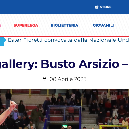
Ester Fioretti convocata dalla Nazionale Unde
llery: Busto Arsizio 
08 Aprile 2023