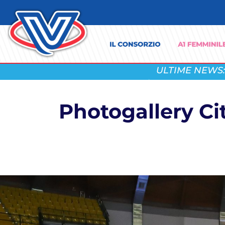
ULTIME NEWS:
Photogallery C