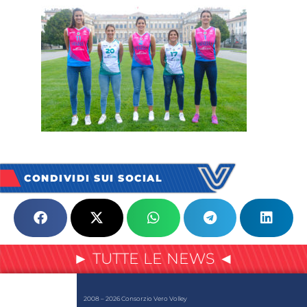
CONDIVIDI SUI SOCIAL
► TUTTE LE NEWS ◄
2008 – 2026 Consorzio Vero Volley