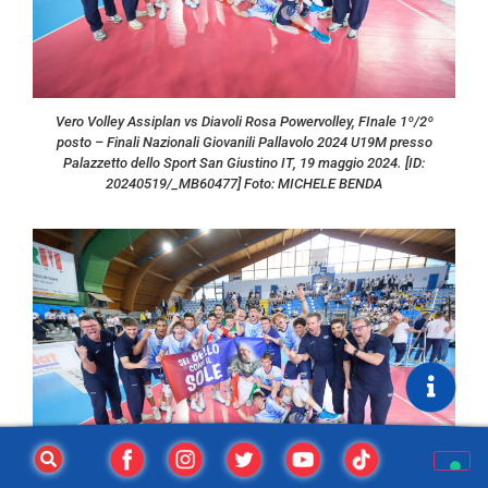
Vero Volley Assiplan vs Diavoli Rosa Powervolley, FInale 1º/2º
posto – Finali Nazionali Giovanili Pallavolo 2024 U19M presso
Palazzetto dello Sport San Giustino IT, 19 maggio 2024. [ID:
20240519/_MB60477] Foto: MICHELE BENDA