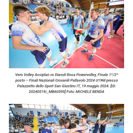
Vero Volley Assiplan vs Diavoli Rosa Powervolley, FInale 1º/2º
posto – Finali Nazionali Giovanili Pallavolo 2024 U19M presso
Palazzetto dello Sport San Giustino IT, 19 maggio 2024. [ID:
20240519/_MB60395] Foto: MICHELE BENDA