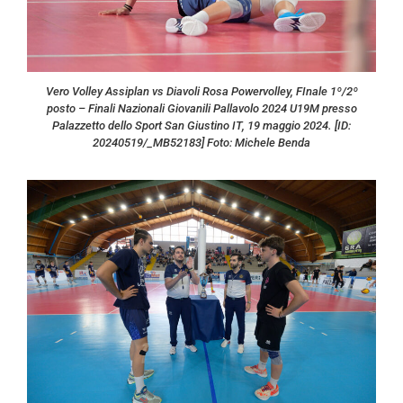
Vero Volley Assiplan vs Diavoli Rosa Powervolley, FInale 1º/2º
posto – Finali Nazionali Giovanili Pallavolo 2024 U19M presso
Palazzetto dello Sport San Giustino IT, 19 maggio 2024. [ID:
20240519/_MB52183] Foto: Michele Benda