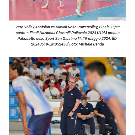
Vero Volley Assiplan vs Diavoli Rosa Powervolley, FInale 1º/2º
posto – Finali Nazionali Giovanili Pallavolo 2024 U19M presso
Palazzetto dello Sport San Giustino IT, 19 maggio 2024. [ID:
20240519/_MB52430] Foto: Michele Benda