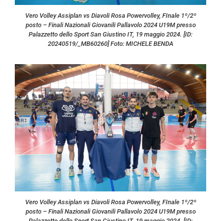
Vero Volley Assiplan vs Diavoli Rosa Powervolley, FInale 1º/2º
posto – Finali Nazionali Giovanili Pallavolo 2024 U19M presso
Palazzetto dello Sport San Giustino IT, 19 maggio 2024. [ID:
20240519/_MB60260] Foto: MICHELE BENDA
Vero Volley Assiplan vs Diavoli Rosa Powervolley, FInale 1º/2º
posto – Finali Nazionali Giovanili Pallavolo 2024 U19M presso
Palazzetto dello Sport San Giustino IT, 19 maggio 2024. [ID: