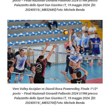
posto – Finali Nazionali Giovanili Pallavolo 2024 U19M presso
Palazzetto dello Sport San Giustino IT, 19 maggio 2024. [ID:
20240519/_MB52680] Foto: Michele Benda
Vero Volley Assiplan vs Diavoli Rosa Powervolley, FInale 1º/2º
posto – Finali Nazionali Giovanili Pallavolo 2024 U19M presso
Palazzetto dello Sport San Giustino IT, 19 maggio 2024. [ID:
20240519/_MB52700] Foto: Michele Benda