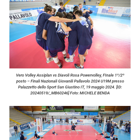
Vero Volley Assiplan vs Diavoli Rosa Powervolley, FInale 1º/2º
posto – Finali Nazionali Giovanili Pallavolo 2024 U19M presso
Palazzetto dello Sport San Giustino IT, 19 maggio 2024. [ID:
20240519/_MB60246] Foto: MICHELE BENDA