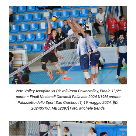
Vero Volley Assiplan vs Diavoli Rosa Powervolley, FInale 1º/2º
posto – Finali Nazionali Giovanili Pallavolo 2024 U19M presso
Palazzetto dello Sport San Giustino IT, 19 maggio 2024. [ID:
20240519/_MB52397] Foto: Michele Benda