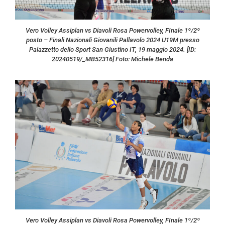
Vero Volley Assiplan vs Diavoli Rosa Powervolley, FInale 1º/2º
posto – Finali Nazionali Giovanili Pallavolo 2024 U19M presso
Palazzetto dello Sport San Giustino IT, 19 maggio 2024. [ID:
20240519/_MB52316] Foto: Michele Benda
Vero Volley Assiplan vs Diavoli Rosa Powervolley, FInale 1º/2º