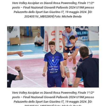
Vero Volley Assiplan vs Diavoli Rosa Powervolley, FInale 1º/2º
posto – Finali Nazionali Giovanili Pallavolo 2024 U19M presso
Palazzetto dello Sport San Giustino IT, 19 maggio 2024. [ID:
20240519/_MB52809] Foto: Michele Benda
Vero Volley Assiplan vs Diavoli Rosa Powervolley, FInale 1º/2º
posto – Finali Nazionali Giovanili Pallavolo 2024 U19M presso
Palazzetto dello Sport San Giustino IT, 19 maggio 2024. [ID: