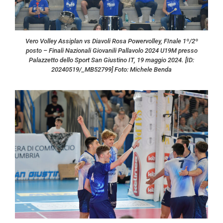
Vero Volley Assiplan vs Diavoli Rosa Powervolley, FInale 1º/2º
posto – Finali Nazionali Giovanili Pallavolo 2024 U19M presso
Palazzetto dello Sport San Giustino IT, 19 maggio 2024. [ID:
20240519/_MB52799] Foto: Michele Benda