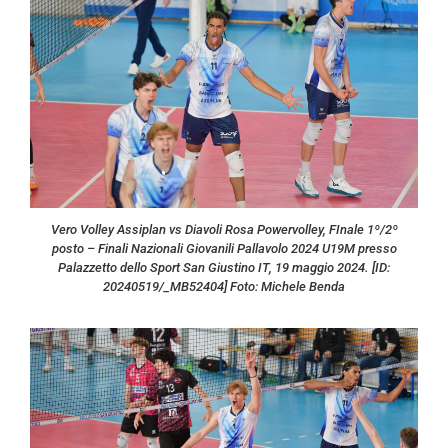
Vero Volley Assiplan vs Diavoli Rosa Powervolley, FInale 1º/2º
posto – Finali Nazionali Giovanili Pallavolo 2024 U19M presso
Palazzetto dello Sport San Giustino IT, 19 maggio 2024. [ID:
20240519/_MB52404] Foto: Michele Benda