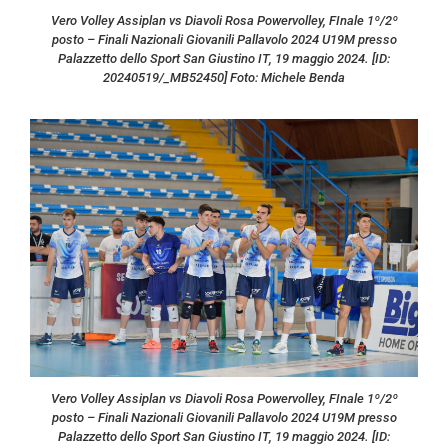
Vero Volley Assiplan vs Diavoli Rosa Powervolley, FInale 1º/2º
posto – Finali Nazionali Giovanili Pallavolo 2024 U19M presso
Palazzetto dello Sport San Giustino IT, 19 maggio 2024. [ID:
20240519/_MB52450] Foto: Michele Benda
Vero Volley Assiplan vs Diavoli Rosa Powervolley, FInale 1º/2º
posto – Finali Nazionali Giovanili Pallavolo 2024 U19M presso
Palazzetto dello Sport San Giustino IT, 19 maggio 2024. [ID: