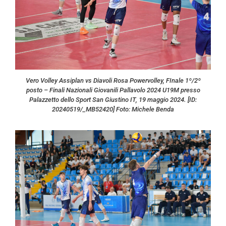
Vero Volley Assiplan vs Diavoli Rosa Powervolley, FInale 1º/2º
posto – Finali Nazionali Giovanili Pallavolo 2024 U19M presso
Palazzetto dello Sport San Giustino IT, 19 maggio 2024. [ID:
20240519/_MB52420] Foto: Michele Benda