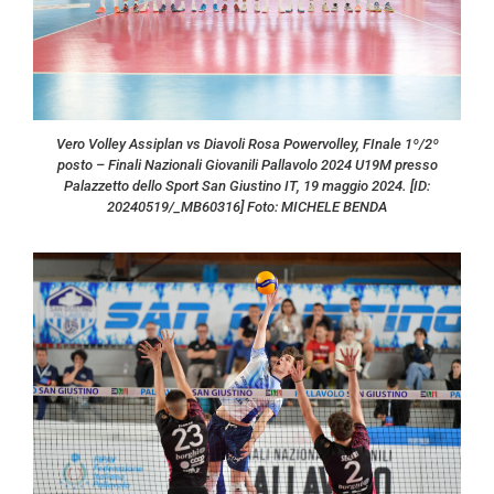
Vero Volley Assiplan vs Diavoli Rosa Powervolley, FInale 1º/2º
posto – Finali Nazionali Giovanili Pallavolo 2024 U19M presso
Palazzetto dello Sport San Giustino IT, 19 maggio 2024. [ID:
20240519/_MB60316] Foto: MICHELE BENDA