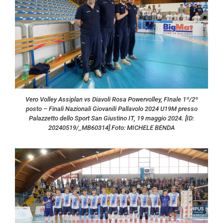
Vero Volley Assiplan vs Diavoli Rosa Powervolley, FInale 1º/2º
posto – Finali Nazionali Giovanili Pallavolo 2024 U19M presso
Palazzetto dello Sport San Giustino IT, 19 maggio 2024. [ID:
20240519/_MB60314] Foto: MICHELE BENDA