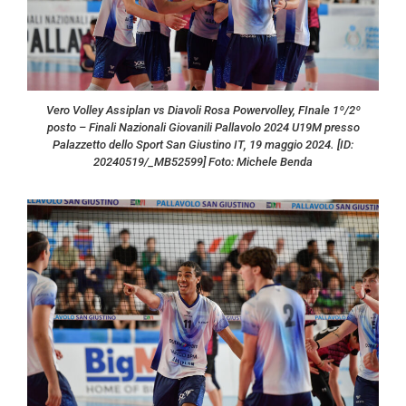
Vero Volley Assiplan vs Diavoli Rosa Powervolley, FInale 1º/2º
posto – Finali Nazionali Giovanili Pallavolo 2024 U19M presso
Palazzetto dello Sport San Giustino IT, 19 maggio 2024. [ID:
20240519/_MB52599] Foto: Michele Benda