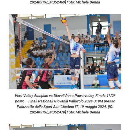
20240519/_MB52469] Foto: Michele Benda
Vero Volley Assiplan vs Diavoli Rosa Powervolley, FInale 1º/2º
posto – Finali Nazionali Giovanili Pallavolo 2024 U19M presso
Palazzetto dello Sport San Giustino IT, 19 maggio 2024. [ID:
20240519/_MB52478] Foto: Michele Benda