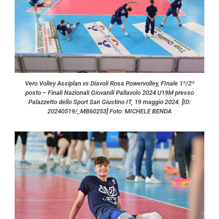
Vero Volley Assiplan vs Diavoli Rosa Powervolley, FInale 1º/2º
posto – Finali Nazionali Giovanili Pallavolo 2024 U19M presso
Palazzetto dello Sport San Giustino IT, 19 maggio 2024. [ID:
20240519/_MB60253] Foto: MICHELE BENDA