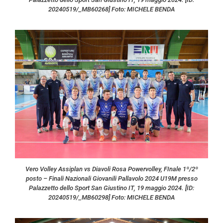
20240519/_MB60268] Foto: MICHELE BENDA
Vero Volley Assiplan vs Diavoli Rosa Powervolley, FInale 1º/2º
posto – Finali Nazionali Giovanili Pallavolo 2024 U19M presso
Palazzetto dello Sport San Giustino IT, 19 maggio 2024. [ID:
20240519/_MB60298] Foto: MICHELE BENDA