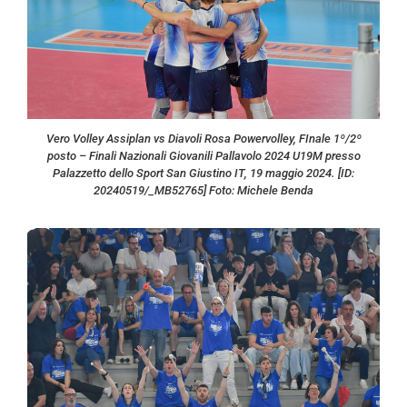
Vero Volley Assiplan vs Diavoli Rosa Powervolley, FInale 1º/2º
posto – Finali Nazionali Giovanili Pallavolo 2024 U19M presso
Palazzetto dello Sport San Giustino IT, 19 maggio 2024. [ID:
20240519/_MB52765] Foto: Michele Benda