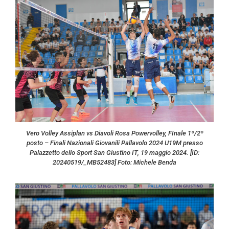
Vero Volley Assiplan vs Diavoli Rosa Powervolley, FInale 1º/2º
posto – Finali Nazionali Giovanili Pallavolo 2024 U19M presso
Palazzetto dello Sport San Giustino IT, 19 maggio 2024. [ID:
20240519/_MB52483] Foto: Michele Benda