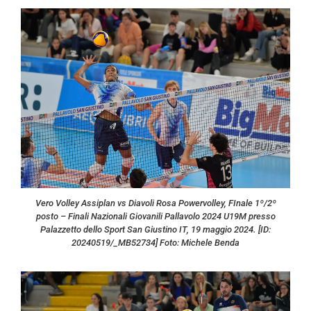
Vero Volley Assiplan vs Diavoli Rosa Powervolley, FInale 1º/2º
posto – Finali Nazionali Giovanili Pallavolo 2024 U19M presso
Palazzetto dello Sport San Giustino IT, 19 maggio 2024. [ID:
20240519/_MB52734] Foto: Michele Benda