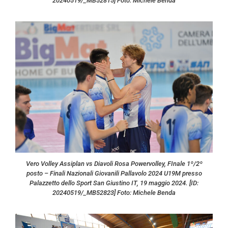
20240519/_MB52815] Foto: Michele Benda
Vero Volley Assiplan vs Diavoli Rosa Powervolley, FInale 1º/2º
posto – Finali Nazionali Giovanili Pallavolo 2024 U19M presso
Palazzetto dello Sport San Giustino IT, 19 maggio 2024. [ID:
20240519/_MB52823] Foto: Michele Benda