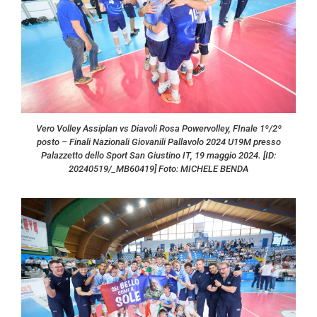
Vero Volley Assiplan vs Diavoli Rosa Powervolley, FInale 1º/2º
posto – Finali Nazionali Giovanili Pallavolo 2024 U19M presso
Palazzetto dello Sport San Giustino IT, 19 maggio 2024. [ID:
20240519/_MB60419] Foto: MICHELE BENDA