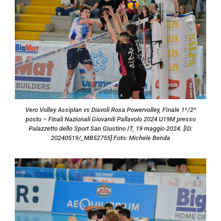
Vero Volley Assiplan vs Diavoli Rosa Powervolley, FInale 1º/2º
posto – Finali Nazionali Giovanili Pallavolo 2024 U19M presso
Palazzetto dello Sport San Giustino IT, 19 maggio 2024. [ID:
20240519/_MB52755] Foto: Michele Benda