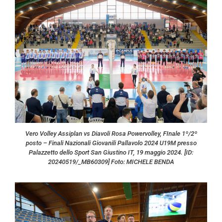
Vero Volley Assiplan vs Diavoli Rosa Powervolley, FInale 1º/2º
posto – Finali Nazionali Giovanili Pallavolo 2024 U19M presso
Palazzetto dello Sport San Giustino IT, 19 maggio 2024. [ID:
20240519/_MB60309] Foto: MICHELE BENDA