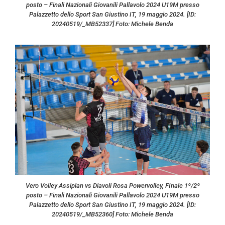
posto – Finali Nazionali Giovanili Pallavolo 2024 U19M presso
Palazzetto dello Sport San Giustino IT, 19 maggio 2024. [ID:
20240519/_MB52337] Foto: Michele Benda
Vero Volley Assiplan vs Diavoli Rosa Powervolley, FInale 1º/2º
posto – Finali Nazionali Giovanili Pallavolo 2024 U19M presso
Palazzetto dello Sport San Giustino IT, 19 maggio 2024. [ID:
20240519/_MB52360] Foto: Michele Benda