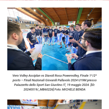
Vero Volley Assiplan vs Diavoli Rosa Powervolley, FInale 1º/2º
posto – Finali Nazionali Giovanili Pallavolo 2024 U19M presso
Palazzetto dello Sport San Giustino IT, 19 maggio 2024. [ID:
20240519/_MB60226] Foto: MICHELE BENDA