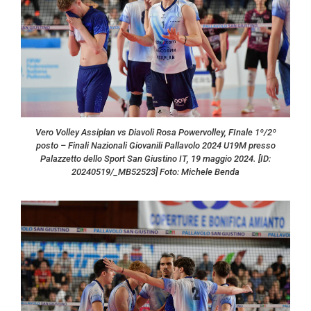
Vero Volley Assiplan vs Diavoli Rosa Powervolley, FInale 1º/2º
posto – Finali Nazionali Giovanili Pallavolo 2024 U19M presso
Palazzetto dello Sport San Giustino IT, 19 maggio 2024. [ID:
20240519/_MB52523] Foto: Michele Benda