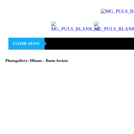
ULTIME NEWS:
Photogallery: Milano – Busto Arsizio