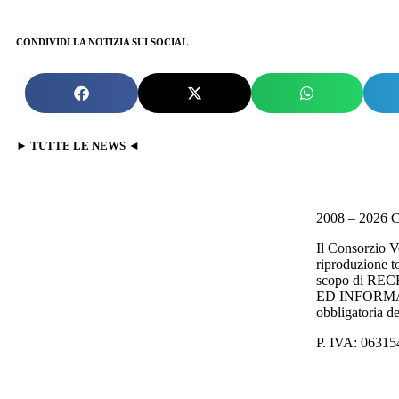
CONDIVIDI LA NOTIZIA SUI SOCIAL
► TUTTE LE NEWS ◄
2008 – 2026 C
Il Consorzio V
riproduzione to
scopo di R
ED INFORMAZI
obbligatoria de
P. IVA: 0631