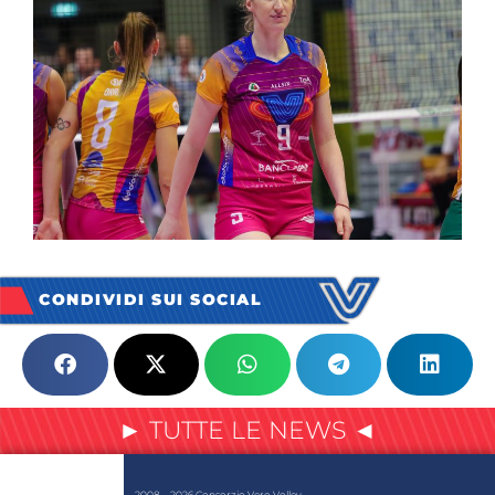
CONDIVIDI SUI SOCIAL
► TUTTE LE NEWS ◄
2008 – 2026 Consorzio Vero Volley