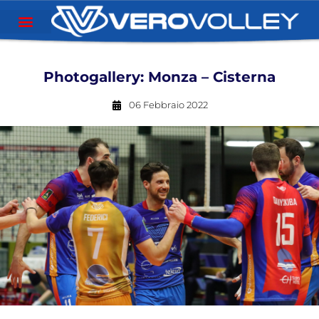
Photogallery: Monza – Cisterna
06 Febbraio 2022