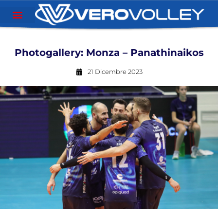
Photogallery: Monza – Panathinaikos
21 Dicembre 2023