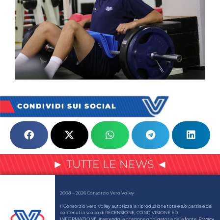
CONDIVIDI SUI SOCIAL
► TUTTE LE NEWS ◄
2008 – 2026 Consorzio Vero Volley
Il Consorzio Vero Volley autorizza la riproduzione totale e/o parziale dei
contenuti a scopo di RECENSIONE, CONDIVISIONE ED
INFORMAZIONE, inserendo la citazione obbligatoria della fonte.
Privacy