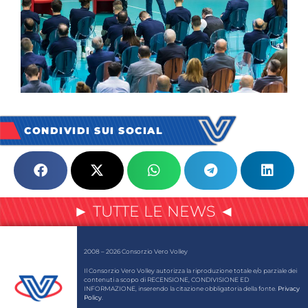
CONDIVIDI SUI SOCIAL
► TUTTE LE NEWS ◄
2008 – 2026 Consorzio Vero Volley
Il Consorzio Vero Volley autorizza la riproduzione totale e/o parziale dei
contenuti a scopo di RECENSIONE, CONDIVISIONE ED
INFORMAZIONE, inserendo la citazione obbligatoria della fonte.
Privacy
Policy
.