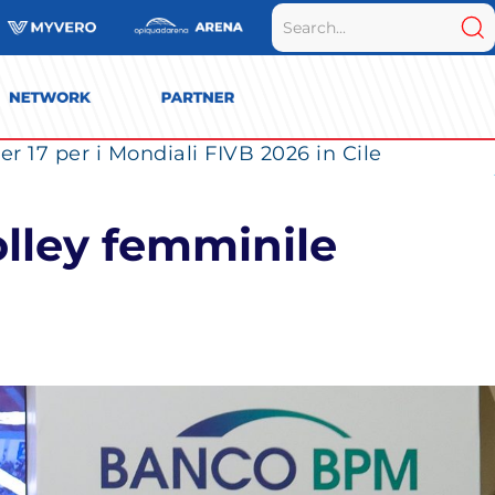
r 17 per i Mondiali FIVB 2026 in Cile
olley femminile