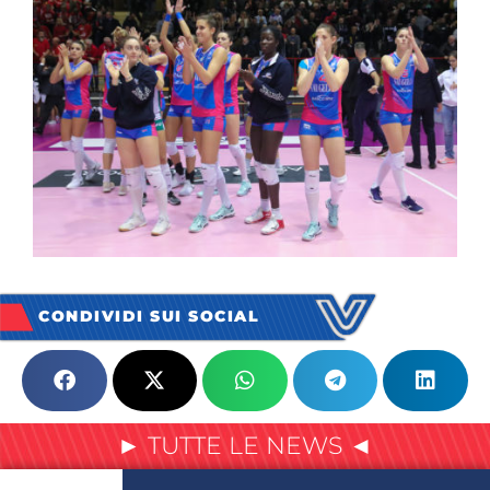
CONDIVIDI SUI SOCIAL
► TUTTE LE NEWS ◄