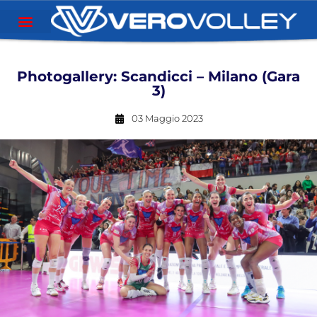
Photogallery: Scandicci – Milano (Gara
3)
03 Maggio 2023