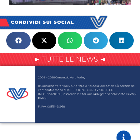
CONDIVIDI SUI SOCIAL
► TUTTE LE NEWS ◄
2008 – 2026 Consorzio Vero Volley
Il Consorzio Vero Volley autorizza la riproduzione totale e/o parziale dei
contenuti a scopo di RECENSIONE, CONDIVISIONE ED
INFORMAZIONE, inserendo la citazione obbligatoria della fonte.
Privacy
Policy
.
P. IVA: 06315490968