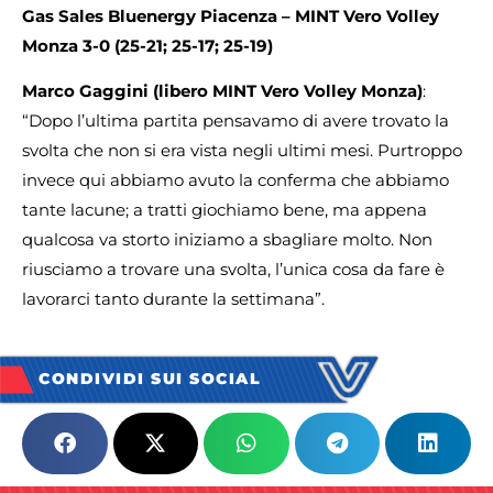
Gas Sales Bluenergy Piacenza –
MINT Vero Volley
Monza 3-0 (25-21;
25-17;
25-19)
Marco Gaggini (libero MINT Vero Volley Monza)
:
“Dopo l’ultima partita pensavamo di avere trovato la
svolta che non si era vista negli ultimi mesi. Purtroppo
invece qui abbiamo avuto la conferma che abbiamo
tante lacune; a tratti giochiamo bene, ma appena
qualcosa va storto iniziamo a sbagliare molto. Non
riusciamo a trovare una svolta, l’unica cosa da fare è
lavorarci tanto durante la settimana”.
CONDIVIDI SUI SOCIAL