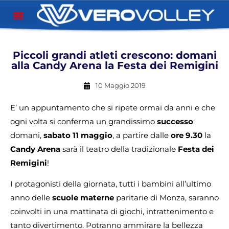
Piccoli grandi atleti crescono: domani
alla Candy Arena la Festa dei Remigini
10 Maggio 2019
E’ un appuntamento che si ripete ormai da anni e che
ogni volta si conferma un grandissimo
successo
:
domani,
sabato 11 maggio
, a partire dalle
ore 9.30
la
Candy Arena
sarà il teatro della tradizionale
Festa dei
Remigini
!
I protagonisti della giornata, tutti i bambini all’ultimo
anno delle
scuole materne
paritarie di Monza, saranno
coinvolti in una mattinata di giochi, intrattenimento e
tanto divertimento. Potranno ammirare la bellezza