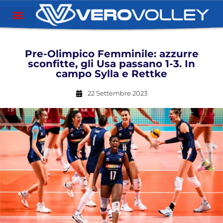
Pre-Olimpico Femminile: azzurre
sconfitte, gli Usa passano 1-3. In
campo Sylla e Rettke
22 Settembre 2023