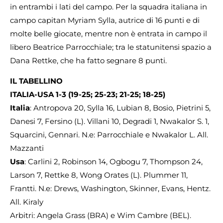
in entrambi i lati del campo. Per la squadra italiana in
campo capitan Myriam Sylla, autrice di 16 punti e di
molte belle giocate, mentre non è entrata in campo il
libero Beatrice Parrocchiale; tra le statunitensi spazio a
Dana Rettke, che ha fatto segnare 8 punti.
IL TABELLINO
ITALIA-USA 1-3 (19-25; 25-23; 21-25; 18-25)
Italia
: Antropova 20, Sylla 16, Lubian 8, Bosio, Pietrini 5,
Danesi 7, Fersino (L). Villani 10, Degradi 1, Nwakalor S. 1,
Squarcini, Gennari. N.e: Parrocchiale e Nwakalor L. All.
Mazzanti
Usa
: Carlini 2, Robinson 14, Ogbogu 7, Thompson 24,
Larson 7, Rettke 8, Wong Orates (L). Plummer 11,
Frantti. N.e: Drews, Washington, Skinner, Evans, Hentz.
All. Kiraly
Arbitri: Angela Grass (BRA) e Wim Cambre (BEL).