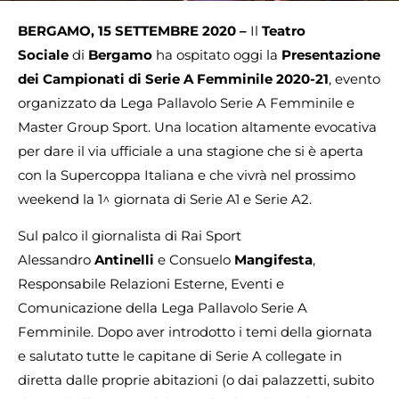
BERGAMO, 15 SETTEMBRE 2020 –
Il
Teatro
Sociale
di
Bergamo
ha ospitato oggi la
Presentazione
dei
Campionati
di Serie A Femminile 2020-21
, evento
organizzato da Lega Pallavolo Serie A Femminile e
Master Group Sport. Una location altamente evocativa
per dare il via ufficiale a una stagione che si è aperta
con la Supercoppa Italiana e che vivrà nel prossimo
weekend la 1^ giornata di Serie A1 e Serie A2.
Sul palco il giornalista di Rai Sport
Alessandro
Antinelli
e Consuelo
Mangifesta
,
Responsabile Relazioni Esterne, Eventi e
Comunicazione della Lega Pallavolo Serie A
Femminile. Dopo aver introdotto i temi della giornata
e salutato tutte le capitane di Serie A collegate in
diretta dalle proprie abitazioni (o dai palazzetti, subito