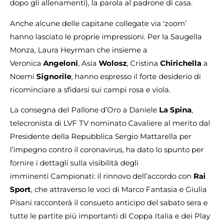
dopo gli allenamenti), la parola al padrone di casa.
Anche alcune delle capitane collegate via ‘zoom’
hanno lasciato le proprie impressioni. Per la Saugella
Monza, Laura Heyrman che insieme a
Veronica
Angeloni
, Asia
Wolosz
, Cristina
Chirichella
a
Noemi
Signorile
, hanno espresso il forte desiderio di
ricominciare a sfidarsi sui campi rosa e viola.
La consegna del Pallone d’Oro a Daniele
La Spina
,
telecronista di LVF TV nominato Cavaliere al merito dal
Presidente della Repubblica Sergio Mattarella per
l’impegno contro il coronavirus, ha dato lo spunto per
fornire i dettagli sulla visibilità degli
imminenti Campionati: il rinnovo dell’accordo con
Rai
Sport
, che attraverso le voci di Marco Fantasia e Giulia
Pisani racconterà il consueto anticipo del sabato sera e
tutte le partite più importanti di Coppa Italia e dei Play