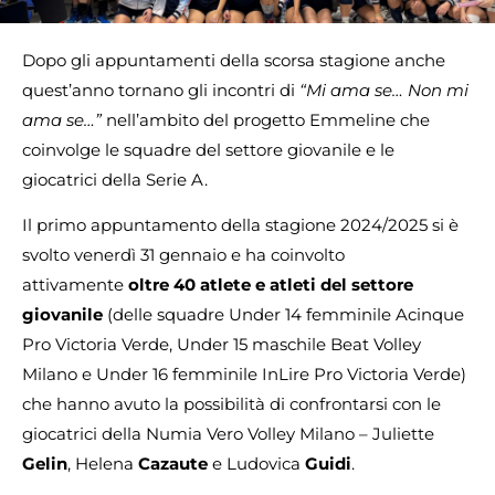
Dopo gli appuntamenti della scorsa stagione anche
quest’anno tornano gli incontri di
“Mi ama se… Non mi
ama se…”
nell’ambito del progetto Emmeline che
coinvolge le squadre del settore giovanile e le
giocatrici della Serie A.
Il primo appuntamento della stagione 2024/2025 si è
svolto venerdì 31 gennaio e ha coinvolto
attivamente
oltre 40 atlete e atleti del settore
giovanile
(delle squadre Under 14 femminile Acinque
Pro Victoria Verde, Under 15 maschile Beat Volley
Milano e Under 16 femminile InLire Pro Victoria Verde)
che hanno avuto la possibilità di confrontarsi con le
giocatrici della Numia Vero Volley Milano – Juliette
Gelin
, Helena
Cazaute
e Ludovica
Guidi
.