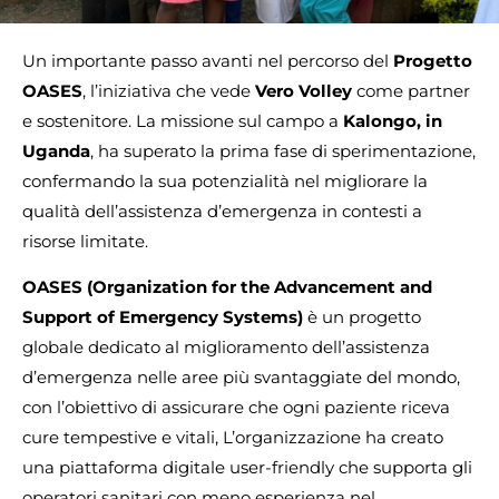
Un importante passo avanti nel percorso del
Progetto
OASES
, l’iniziativa che vede
Vero Volley
come partner
e sostenitore. La missione sul campo a
Kalongo, in
Uganda
, ha superato la prima fase di sperimentazione,
confermando la sua potenzialità nel migliorare la
qualità dell’assistenza d’emergenza in contesti a
risorse limitate.
OASES (Organization for the Advancement and
Support of Emergency Systems)
è un progetto
globale dedicato al miglioramento dell’assistenza
d’emergenza nelle aree più svantaggiate del mondo,
con l’obiettivo di assicurare che ogni paziente riceva
cure tempestive e vitali, L’organizzazione ha creato
una piattaforma digitale user-friendly che supporta gli
operatori sanitari con meno esperienza nel