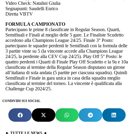
Video Check: Natalini Giulia
Segnapunti: Saudelli Enrico
Diretta VBTV
FORMULA CAMPIONATO
Partecipano le prime 8 classificate in Regular Season. Quarti,
Semifinali e Finali al meglio delle 5 gare. Le Finaliste Scudetto
accedono alla Champions League 24/25. Finale 3° Posto:
partecipano le squadre perdenti le Semifinali con la formula delle
3 partite vinte su 5 (la vincente accede alla Champions League
24/25, la perdente alla CEV Cup 24/25). Play Off 5° Posto: le
quattro perdenti i Quarti di Finale Play Off Scudetto e la 9a e 10a
classificata al termine della Regular Season disputano un girone
all’italiana di sola andata (5 partite per ciascuna squadra). Quindi
Semifinali e Finale in gara unica in casa della squadra meglio
classificata al termine del torneo. La vincente è qualificata alla
Challenge Cup 2024/25.
CONDIVIDI SUI SOCIAL
► TUTTE LE NEWS ◄