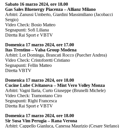
Sabato 16 marzo 2024, ore 18.00
Gas Sales Bluenergy Piacenza – Allianz Milano
Arbitri: Zanussi Umberto, Giardini Massimiliano (Jacobacci
Sergio)
Video Check: Bosio Matteo
Segnapunti: Sofi Liliana
Diretta Rai Sport e VBTV
Domenica 17 marzo 2024, ore 17.00
Itas Trentino – Valsa Group Modena
Arbitri: Lot Dominga, Brancati Rocco (Puecher Andrea)
Video Check: Cristoforetti Cristiano
Segnapunti: Fellin Matteo
Diretta VBTV
Domenica 17 marzo 2024, ore 18.00
Cucine Lube Civitanova – Mint Vero Volley Monza
Arbitri: Vagni Ilaria, Curto Giuseppe (Brunelli Michele)
Video Check: Tramontano Ciro
Segnapunti: Righi Francesca
Diretta Rai Sport e VBTV
Domenica 17 marzo 2024, ore 18.00
Sir Susa Vim Perugia – Rana Verona
Arbitri: Cappello Gianluca, Canessa Maurizio (Cesare Stefano)