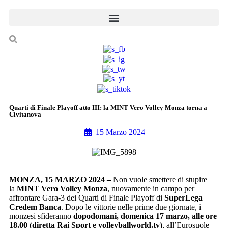
Quarti di Finale Playoff atto III: la MINT Vero Volley Monza torna a
Civitanova
15 Marzo 2024
MONZA, 15 MARZO 2024 –
Non vuole smettere di stupire
la
MINT
Vero Volley Monza
, nuovamente in campo per
affrontare Gara-3 dei Quarti di Finale Playoff di
SuperLega
Credem Banca
. Dopo le vittorie nelle prime due giornate, i
monzesi sfideranno
dopodomani, domenica 17 marzo, alle ore
18.00
(diretta Rai Sport e volleyballworld.tv)
, all’Eurosuole