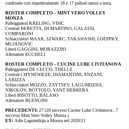
confronto con rispettivamente 18 e 17 palloni messi a terra.
ROSTER COMPLETO – MINT VERO VOLLEY
MONZA
Palleggiatori KRELING, VISIC
Centrali BERETTA, DI MARTINO, GALASSI,
COMPARONI
Schiacciatori MAAR, SZWARC, TAKAHASHI, LOEPPKY,
MUJANOVIC
Liberi GAGGINI, MORAZZINI
Allenatore ECCHELI
ROSTER COMPLETO – CUCINE LUBE CIVITANOVA
Palleggiatori DE CECCO, THELLE
Centrali CHYNENIEZE, DIAMANTINI, ANZANI,
LARIZZA
Schiacciatori MOZZO, ZAYTSEV, LAGUMDZIJA,
NIKOLOV, BOTTOLO, YANT HERRERA
Liberi BISOTTO, BALASO
Allenatore BLENGINI
PRECEDENTI:
27 (20 successi Cucine Lube Civitanova , 7
successi Mint Vero Volley Monza )
EX:
Adis Lagumdzija a Monza nel 2020/21