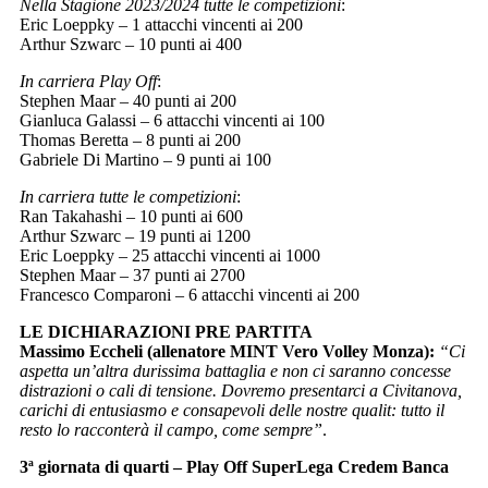
Nella Stagione 2023/2024 tutte le competizioni
:
Eric Loeppky – 1 attacchi vincenti ai 200
Arthur Szwarc – 10 punti ai 400
In carriera Play Off
:
Stephen Maar – 40 punti ai 200
Gianluca Galassi – 6 attacchi vincenti ai 100
Thomas Beretta – 8 punti ai 200
Gabriele Di Martino – 9 punti ai 100
In carriera tutte le competizioni
:
Ran Takahashi – 10 punti ai 600
Arthur Szwarc – 19 punti ai 1200
Eric Loeppky – 25 attacchi vincenti ai 1000
Stephen Maar – 37 punti ai 2700
Francesco Comparoni – 6 attacchi vincenti ai 200
LE DICHIARAZIONI PRE PARTITA
Massimo Eccheli (allenatore MINT Vero Volley Monza):
“Ci
aspetta un’altra durissima battaglia e non ci saranno concesse
distrazioni o cali di tensione. Dovremo presentarci a Civitanova,
carichi di entusiasmo e consapevoli delle nostre qualit: tutto il
resto lo racconterà il campo, come sempre”
.
3ª giornata di quarti – Play Off SuperLega Credem Banca