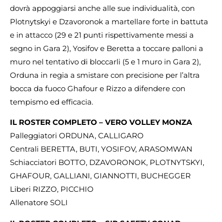
dovrà appoggiarsi anche alle sue individualità, con
Plotnytskyi e Dzavoronok a martellare forte in battuta
e in attacco (29 e 21 punti rispettivamente messi a
segno in Gara 2), Yosifov e Beretta a toccare palloni a
muro nel tentativo di bloccarli (5 e 1 muro in Gara 2),
Orduna in regia a smistare con precisione per l’altra
bocca da fuoco Ghafour e Rizzo a difendere con
tempismo ed efficacia.
IL ROSTER COMPLETO – VERO VOLLEY MONZA
Palleggiatori ORDUNA, CALLIGARO
Centrali BERETTA, BUTI, YOSIFOV, ARASOMWAN
Schiacciatori BOTTO, DZAVORONOK, PLOTNYTSKYI,
GHAFOUR, GALLIANI, GIANNOTTI, BUCHEGGER
Liberi RIZZO, PICCHIO
Allenatore SOLI