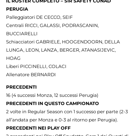
IL ROSTER COMPLETO – SIR SAFETY CONAD
PERUGIA
Palleggiatori DE CECCO, SEIF
Centrali RICCI, GALASSI, PODRASCANIN,
BUCCIARELLI
Schiacciatori GABRIELE, HOOGENDOORN, DELLA
LUNGA, LEON, LANZA, BERGER, ATANASIJEVIC,
HOAG
Liberi PICCINELLI, COLACI
Allenatore BERNARDI
PRECEDENTI
16 (4 successi Monza, 12 successi Perugia)
PRECEDENTI IN QUESTO CAMPIONATO
2 volte in Regular Season con 1 successo per parte (2-3
all’andata per Monza e 0-3 al ritorno per Perugia).
PRECEDENTI NEI PLAY OFF