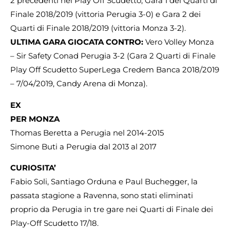
2 precedenti nei Play Off Scudetto, Gara 1 dei Quarti di
Finale 2018/2019 (vittoria Perugia 3-0) e Gara 2 dei
Quarti di Finale 2018/2019 (vittoria Monza 3-2).
ULTIMA GARA GIOCATA CONTRO:
Vero Volley Monza
– Sir Safety Conad Perugia 3-2 (Gara 2 Quarti di Finale
Play Off Scudetto SuperLega Credem Banca 2018/2019
– 7/04/2019, Candy Arena di Monza).
EX
PER MONZA
Thomas Beretta a Perugia nel 2014-2015
Simone Buti a Perugia dal 2013 al 2017
CURIOSITA’
Fabio Soli, Santiago Orduna e Paul Buchegger, la
passata stagione a Ravenna, sono stati eliminati
proprio da Perugia in tre gare nei Quarti di Finale dei
Play-Off Scudetto 17/18.