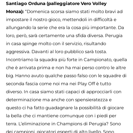
Santiago Orduna (palleggiatore Vero Volley
Monza):
“Domenica scorsa siamo stati molto bravi ad
impostare il nostro gioco, mettendoli in difficoltà e
allungando la serie che era la cosa più importante. Da
loro, però, sarà certamente una sfida diversa. Perugia
in casa spinge molto con il servizio, risultando
aggressiva. Davanti al loro pubblico sarà tosta.
Incontriamo la squadra più forte in Campionato, quella
che è arrivata prima e non ha mai perso contro le altre
big. Hanno avuto qualche passo falso con le squadre di
seconda fascia come noi ma nei Play Off è tutto
diverso. In casa siamo stati capaci di approcciarli con
determinazione ma anche con spensieratezza e
questo ci ha fatto guadagnare la possibilità di giocare
la bella che ci mantiene comunque con i piedi per
terra. L’eliminazione in Champions di Perugia? Sono
dei campioni, giocatori esperti di alto livello. Sono