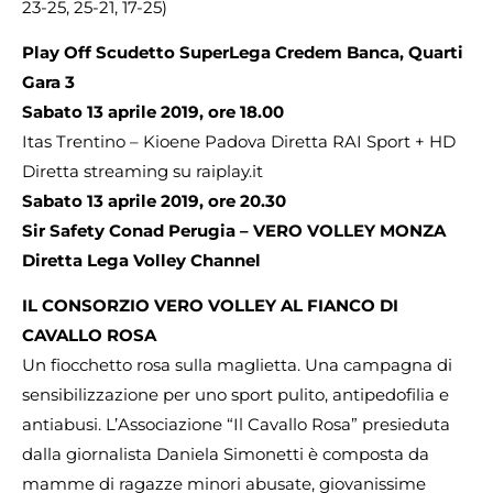
23-25, 25-21, 17-25)
Play Off Scudetto SuperLega Credem Banca, Quarti
Gara 3
Sabato 13 aprile 2019, ore 18.00
Itas Trentino – Kioene Padova Diretta RAI Sport + HD
Diretta streaming su raiplay.it
Sabato 13 aprile 2019, ore 20.30
Sir Safety Conad Perugia – VERO VOLLEY MONZA
Diretta Lega Volley Channel
IL CONSORZIO VERO VOLLEY AL FIANCO DI
CAVALLO ROSA
Un fiocchetto rosa sulla maglietta. Una campagna di
sensibilizzazione per uno sport pulito, antipedofilia e
antiabusi. L’Associazione “Il Cavallo Rosa” presieduta
dalla giornalista Daniela Simonetti è composta da
mamme di ragazze minori abusate, giovanissime