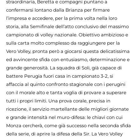
straordinaria, Beretta e compagni puntano a
confermarsi lontano dalla Brianza per firmare
l’impresa e accedere, per la prima volta nella loro
storia, alla Semifinale dell’atto conclusivo del massimo
campionato di volley nazionale. Obiettivo ambizioso e
sulla carta molto complesso da raggiungere per la
Vero Volley, pronta però a giocarsi questa delicatissima
ed avvincente sfida con entusiasmo, determinazione e
grande generosità. La squadra di Soli, già capace di
battere Perugia fuori casa in campionato 3-2, si
affaccia al quinto confronto stagionale con i perugini
con il morale alto e tanta voglia di provare a superare
tutti i propri limiti. Una prova corale, precisa in
ricezione, il servizio martellante delle migliori giornate
e grande intensità nel muro-difesa: le chiavi con cui
Monza cercherà, come già successo nella seconda sfida
della serie, di aprire la difesa della Sir. La Vero Volley