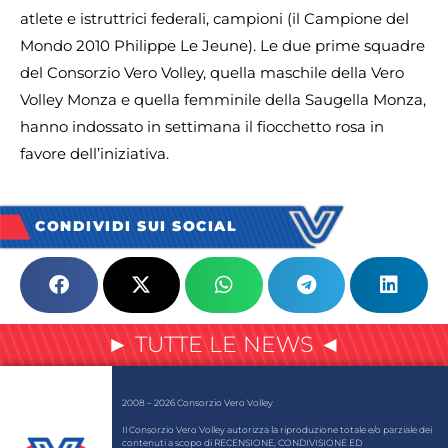
atlete e istruttrici federali, campioni (il Campione del
Mondo 2010 Philippe Le Jeune). Le due prime squadre
del Consorzio Vero Volley, quella maschile della Vero
Volley Monza e quella femminile della Saugella Monza,
hanno indossato in settimana il fiocchetto rosa in
favore dell’iniziativa.
CONDIVIDI SUI SOCIAL
► TUTTE LE NEWS ◄
2008 – 2026 Consorzio Vero Volley
Il Consorzio Vero Volley autorizza la riproduzione totale e/o parziale dei
contenuti a scopo di RECENSIONE, CONDIVISIONE ED