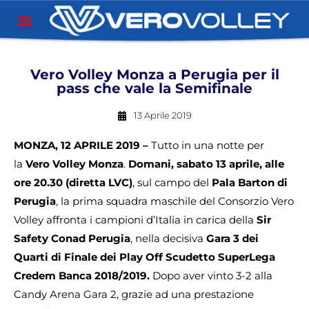
Vero Volley Monza a Perugia per il
pass che vale la Semifinale
13 Aprile 2019
MONZA, 12 APRILE 2019 –
Tutto in una notte per
la
Vero Volley Monza
.
Domani, sabato 13 aprile, alle
ore 20.30 (diretta LVC)
, sul campo del
Pala Barton di
Perugia
, la prima squadra maschile del Consorzio Vero
Volley affronta i campioni d’Italia in carica della
Sir
Safety Conad Perugia
, nella decisiva
Gara 3 dei
Quarti di Finale dei Play Off Scudetto SuperLega
Credem Banca 2018/2019.
Dopo aver vinto 3-2 alla
Candy Arena Gara 2, grazie ad una prestazione