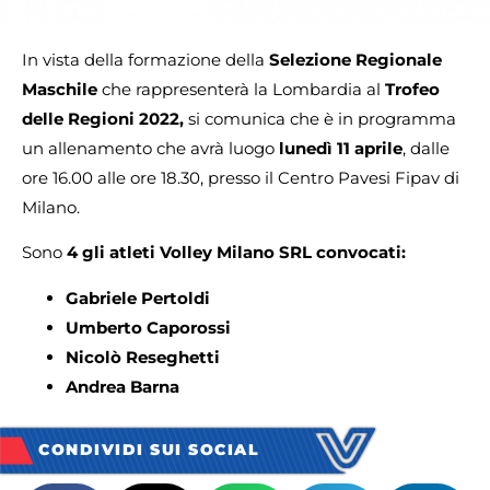
In vista della formazione della
Selezione Regionale
Maschile
che rappresenterà la Lombardia al
Trofeo
delle Regioni 2022,
si comunica che è in programma
un allenamento che avrà luogo
lunedì 11 aprile
, dalle
ore 16.00 alle ore 18.30, presso il Centro Pavesi Fipav di
Milano.
Sono
4 gli atleti Volley Milano SRL convocati:
Gabriele Pertoldi
Umberto Caporossi
Nicolò Reseghetti
Andrea Barna
CONDIVIDI SUI SOCIAL