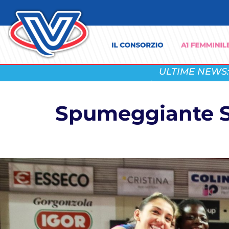
ULTIME NEWS:
Spumeggiante S