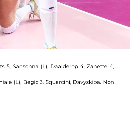
ots 5, Sansonna (L), Daalderop 4, Zanette 4,
iale (L), Begic 3, Squarcini, Davyskiba. Non