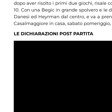
dopo aver risolto i primi due giochi, risal
10. Con una Begic in grande spolvero e le d
Danesi ed Heyrman dal centro, e va a prende
Casalmaggiore in casa, sabato pomeriggio, a
LE DICHIARAZIONI POST PARTITA