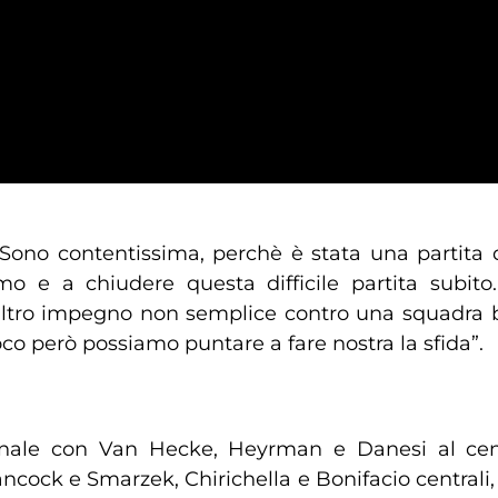
“Sono contentissima, perchè è stata una partita 
mo e a chiudere questa difficile partita subit
altro impegno non semplice contro una squadra
co però possiamo puntare a fare nostra la sfida”.
nale con Van Hecke, Heyrman e Danesi al cent
ncock e Smarzek, Chirichella e Bonifacio centrali