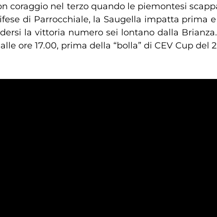
e con coraggio nel terzo quando le piemontesi scap
ifese di Parrocchiale, la Saugella impatta prima e 
rsi la vittoria numero sei lontano dalla Brianza. 
lle ore 17.00, prima della “bolla” di CEV Cup del 