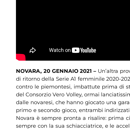
NOVARA, 20 GENNAIO 2021 –
Un’altra pro
di ritorno della Serie A1 femminile 2020-202
contro le piemontesi, imbattute prima di st
del Consorzio Vero Volley, ormai lanciatiss
dalle novaresi, che hanno giocato una gara 
primo e secondo gioco, entrambi indirizzati
Novara è sempre pronta a risalire: prima ci
sempre con la sua schiacciatrice, e le acc