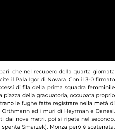
ari, che nel recupero della quarta giornata
te il Pala Igor di Novara. Con il 3-0 firmato
ccessi di fila della prima squadra femminile
a piazza della graduatoria, occupata proprio
rano le fughe fatte registrare nella metà di
rs e Orthmann ed i muri di Heyrman e Danesi.
i dai nove metri, poi si ripete nel secondo,
na spenta Smarzek). Monza però è scatenata: