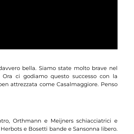
davvero bella. Siamo state molto brave nel
o. Ora ci godiamo questo successo con la
 ben attrezzata come Casalmaggiore. Penso
ro, Orthmann e Meijners schiacciatrici e
, Herbots e Bosetti bande e Sansonna libero.