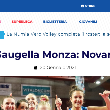
augella Monza: Novar
20 Gennaio 2021