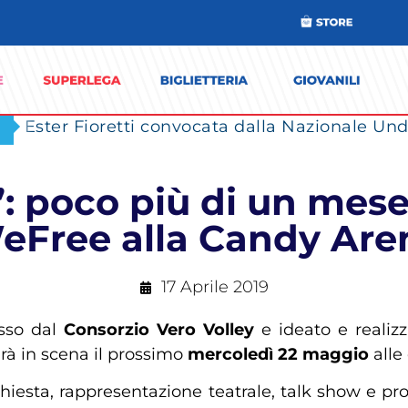
Ester Fioretti convocata dalla Nazionale Unde
: poco più di un mese 
eFree alla Candy Are
17 Aprile 2019
osso dal
Consorzio Vero Volley
e ideato e realiz
rà in scena il prossimo
mercoledì 22 maggio
alle
chiesta, rappresentazione teatrale, talk show e p