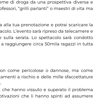
sieme di droga da una prospettiva diversa e
ssori, “grilli parlanti” o maestri di vita ma
a alla tua prenotazione e potrai scaricare la
tacolo. L’evento sarà ripreso da telecamere e
e sulla serata. Lo spettacolo sarà condotto
a raggiungere circa 50mila ragazzi in tutta
e non come pericolose o dannose, ma come
amenti a rischio e delle mille sfaccettature
.
o, che hanno vissuto e superato il problema
otivazioni che li hanno spinti ad assumere