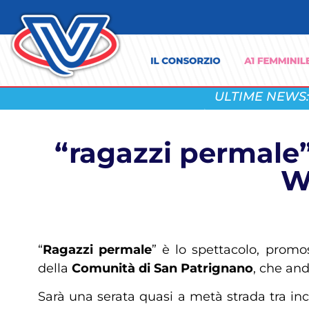
ULTIME NEWS:
“ragazzi permale”
W
“
Ragazzi permale
” è lo spettacolo, prom
della
Comunità di San Patrignano
, che and
Sarà una serata quasi a metà strada tra in