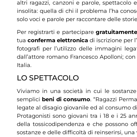
altri ragazzi, canzoni e parole, spettacol
insolita: quella di chi il problema l’ha con
solo voci e parole per raccontare delle stori
Per registrarti e partecipare
gratuitament
tua
conferma elettronica
di iscrizione per 
fotografi per l’utilizzo delle immagini le
dall’attore romano Francesco Apolloni; con
Italia.
LO SPETTACOLO
Viviamo in una società in cui le sostan
semplici
beni di consumo
. “Ragazzi Perma
legate al disagio giovanile ed al consumo di 
Protagonisti sono giovani tra i 18 e i 25 
della tossicodipendenza e che possono off
sostanze e delle difficoltà di reinserirsi, una