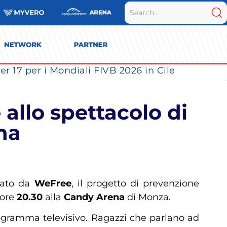
r 17 per i Mondiali FIVB 2026 in Cile
allo spettacolo di
na
zato da
WeFree
, il progetto di prevenzione
 ore
20.30
alla
Candy Arena
di Monza.
rogramma televisivo. Ragazzi che parlano ad