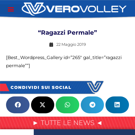
“Ragazzi Permale”
22 Maggio 2019
[Best_Wordpress_Gallery id=”265″ gal_title=”ragazzi
permale””]
CONDIVIDI SUI SOCIAL
► TUTTE LE NEWS ◄