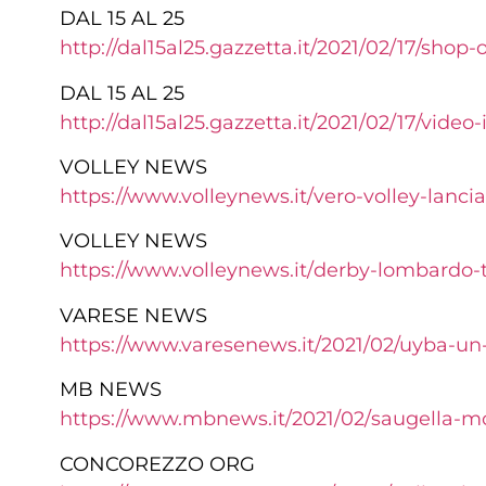
DAL 15 AL 25
http://dal15al25.gazzetta.it/
2021/02/17/shop-o
DAL 15 AL 25
http://dal15al25.gazzetta.it/
2021/02/17/video-
VOLLEY NEWS
https://www.volleynews.it/
vero-volley-lancia
VOLLEY NEWS
https://www.volleynews.it/
derby-lombardo-t
VARESE NEWS
https://www.varesenews.it/
2021/02/uyba-un
MB NEWS
https://www.mbnews.it/2021/02/
saugella-mo
CONCOREZZO ORG