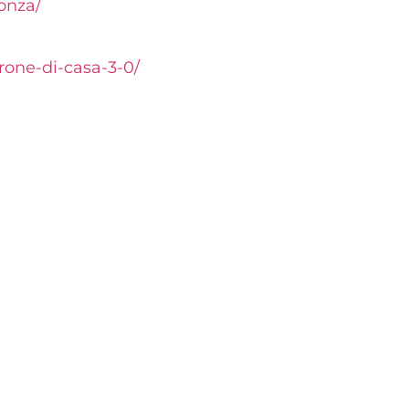
onza/
rone-di-casa-3-0/