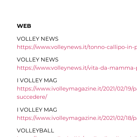
WEB
VOLLEY NEWS
https://www.volleynews.it/tonno-callipo-in-
VOLLEY NEWS
https://www.volleynews.it/vita-da-mamma-pe
I VOLLEY MAG
https://www.ivolleymagazine.it/2021/02/19/
succedere/
I VOLLEY MAG
https://www.ivolleymagazine.it/2021/02/18
VOLLEYBALL