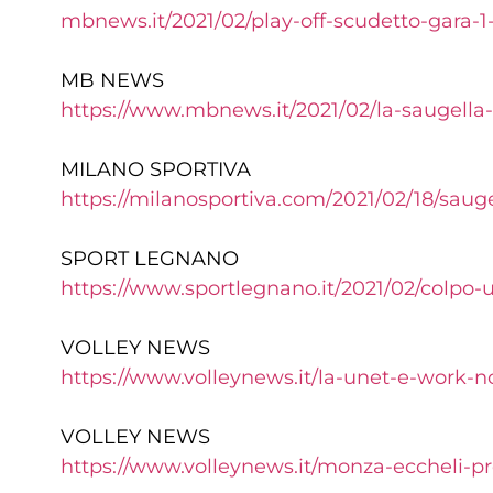
mbnews.it/2021/02/play-off-scudetto-gara-1
MB NEWS
https://www.mbnews.it/2021/02/la-saugella
MILANO SPORTIVA
https://milanosportiva.com/2021/02/18/saug
SPORT LEGNANO
https://www.sportlegnano.it/2021/02/colpo
VOLLEY NEWS
https://www.volleynews.it/la-unet-e-work-
VOLLEY NEWS
https://www.volleynews.it/monza-eccheli-pre