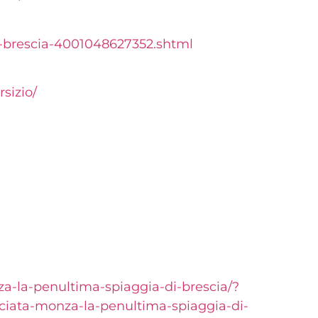
brescia-
4001048627352.shtml
sizio/
za-la-penultima-spiaggia-di-brescia/?
iata-monza-la-penultima-spiaggia-di-