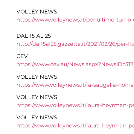
VOLLEY NEWS
https://www.volleynews.it/penultimo-turno
DAL 15 AL 25
http://dal15al25.gazzetta.it/2021/02/26/per-
CEV
https://www.cev.eu/News.aspx?NewsID=317
VOLLEY NEWS
https://www.volleynews.it/la-saugella-non-s
VOLLEY NEWS
https://www.volleynews.it/laura-heyrman-p
VOLLEY NEWS
https://www.volleynews.it/laura-heyrman-p