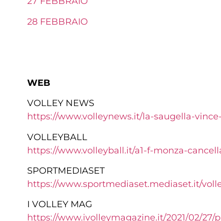
27 FEBBRAIO
28 FEBBRAIO
WEB
VOLLEY NEWS
https://www.volleynews.it/la-
saugella-vince
VOLLEYBALL
https://www.volleyball.it/a1-
f-monza-cancella
SPORTMEDIASET
https://www.sportmediaset.
mediaset.it/volle
I VOLLEY MAG
https://www.ivolleymagazine.
it/2021/02/27/p