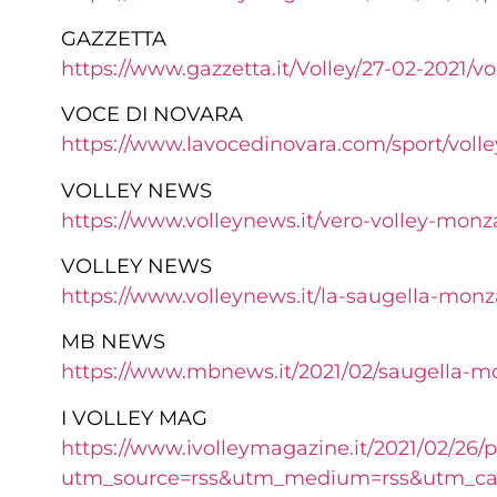
GAZZETTA
https://www.gazzetta.it/
Volley/27-02-2021/vo
VOCE DI NOVARA
https://www.lavocedinovara.
com/sport/volle
VOLLEY NEWS
https://www.volleynews.it/vero-volley-monz
VOLLEY NEWS
https://www.volleynews.it/la-saugella-monz
MB NEWS
https://www.mbnews.it/2021/02/saugella-mo
I VOLLEY MAG
https://www.ivolleymagazine.it/2021/02/26/
utm_source=rss&utm_medium=rss&utm_campa