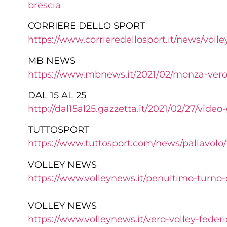
brescia
CORRIERE DELLO SPORT
https://www.corrieredellosport.it/news/voll
MB NEWS
https://www.mbnews.it/2021/02/monza-vero
DAL 15 AL 25
http://dal15al25.gazzetta.it/2021/02/27/video
TUTTOSPORT
https://www.tuttosport.com/news/pallavolo
VOLLEY NEWS
https://www.volleynews.it/penultimo-turno
VOLLEY NEWS
https://www.volleynews.it/vero-volley-feder