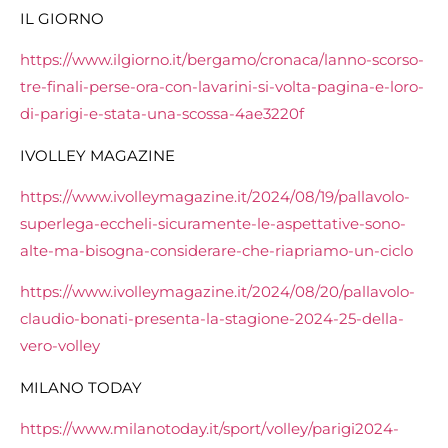
IL GIORNO
https://www.ilgiorno.it/bergamo/cronaca/lanno-scorso-
tre-finali-perse-ora-con-lavarini-si-volta-pagina-e-loro-
di-parigi-e-stata-una-scossa-4ae3220f
IVOLLEY MAGAZINE
https://www.ivolleymagazine.it/2024/08/19/pallavolo-
superlega-eccheli-sicuramente-le-aspettative-sono-
alte-ma-bisogna-considerare-che-riapriamo-un-ciclo
https://www.ivolleymagazine.it/2024/08/20/pallavolo-
claudio-bonati-presenta-la-stagione-2024-25-della-
vero-volley
MILANO TODAY
https://www.milanotoday.it/sport/volley/parigi2024-