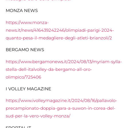
MONZA NEWS
https://www.monza-
news.it/news/416439242246/olimpiadi-parigi-2024-
quanto-pesa-il-medagliere-degli-atleti-brianzoli/2
BERGAMO NEWS
https://www.bergamonews.it/2024/08/13/myriam-sylla-
stella-dell-italvolley-da-bergamo-all-oro-
olimpico/725406
I VOLLEY MAGAZINE
https://www.ivolleymagazine.it/2024/08/16/pallavolo-
precampionato-doppia-gara-a-suwon-in-corea-del-
sud-per-la-vero-volley-monza/
SPORTAL.IT