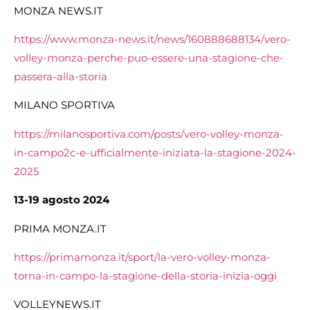
MONZA NEWS.IT
https://www.monza-news.it/news/160888688134/vero-
volley-monza-perche-puo-essere-una-stagione-che-
passera-alla-storia
MILANO SPORTIVA
https://milanosportiva.com/posts/vero-volley-monza-
in-campo2c-e-ufficialmente-iniziata-la-stagione-2024-
2025
13-19 agosto 2024
PRIMA MONZA.IT
https://primamonza.it/sport/la-vero-volley-monza-
torna-in-campo-la-stagione-della-storia-inizia-oggi
VOLLEYNEWS.IT