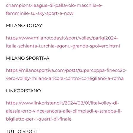
champions-league-di-pallavolo-maschile-e-
femminile-su-sky-sport-e-now
MILANO TODAY
https://www.milanotoday.it/sport/volley/parigi2024-
italia-schianta-turchia-egonu-grande-spolvero.html
MILANO SPORTIVA
https://milanosportiva.com/posts/supercoppa-fineco2c-
vero-volley-milano-ancora-contro-conegliano-a-roma
LINKORISTANO
https://www.linkoristano.it/2024/08/01/litalvolley-di-
alessia-orro-vince-ancora-alle-olimpiadi-e-strappa-il-
biglietto-per-i-quarti-di-finale
TUTTO SPORT