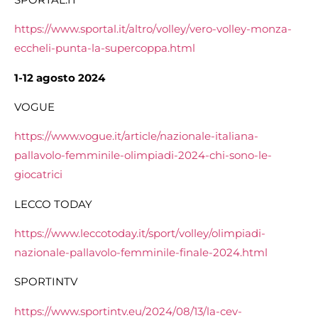
https://www.sportal.it/altro/volley/vero-volley-monza-
eccheli-punta-la-supercoppa.html
1-12 agosto 2024
VOGUE
https://www.vogue.it/article/nazionale-italiana-
pallavolo-femminile-olimpiadi-2024-chi-sono-le-
giocatrici
LECCO TODAY
https://www.leccotoday.it/sport/volley/olimpiadi-
nazionale-pallavolo-femminile-finale-2024.html
SPORTINTV
https://www.sportintv.eu/2024/08/13/la-cev-