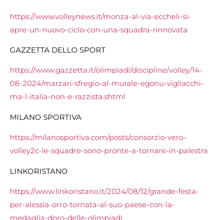
https://www.volleynews.it/monza-al-via-eccheli-si-
apre-un-nuovo-ciclo-con-una-squadra-rinnovata
GAZZETTA DELLO SPORT
https://www.gazzetta.it/olimpiadi/discipline/volley/14-
08-2024/marzari-sfregio-al-murale-egonu-vigliacchi-
ma-l-italia-non-e-razzista.shtml
MILANO SPORTIVA
https://milanosportiva.com/posts/consorzio-vero-
volley2c-le-squadre-sono-pronte-a-tornare-in-palestra
LINKORISTANO
https://www.linkoristano.it/2024/08/12/grande-festa-
per-alessia-orro-tornata-al-suo-paese-con-la-
medaglia-doro-delle-olimpiadi