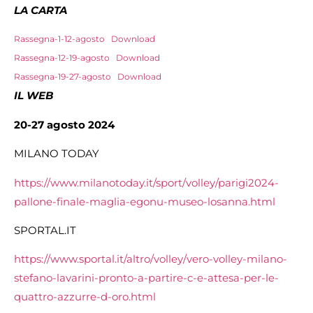
LA CARTA
Rassegna-1-12-agosto
Download
Rassegna-12-19-agosto
Download
Rassegna-19-27-agosto
Download
IL WEB
20-27 agosto 2024
MILANO TODAY
https://www.milanotoday.it/sport/volley/parigi2024-
pallone-finale-maglia-egonu-museo-losanna.html
SPORTAL.IT
https://www.sportal.it/altro/volley/vero-volley-milano-
stefano-lavarini-pronto-a-partire-c-e-attesa-per-le-
quattro-azzurre-d-oro.html