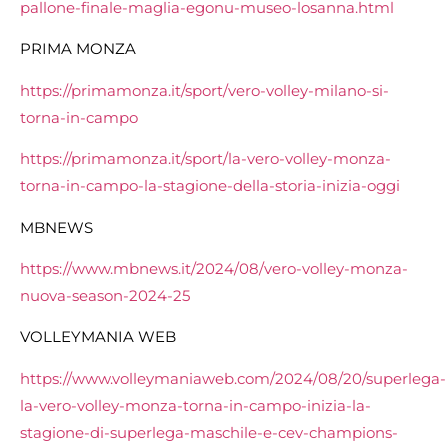
pallone-finale-maglia-egonu-museo-losanna.html
PRIMA MONZA
https://primamonza.it/sport/vero-volley-milano-si-
torna-in-campo
https://primamonza.it/sport/la-vero-volley-monza-
torna-in-campo-la-stagione-della-storia-inizia-oggi
MBNEWS
https://www.mbnews.it/2024/08/vero-volley-monza-
nuova-season-2024-25
VOLLEYMANIA WEB
https://www.volleymaniaweb.com/2024/08/20/superlega-
la-vero-volley-monza-torna-in-campo-inizia-la-
stagione-di-superlega-maschile-e-cev-champions-