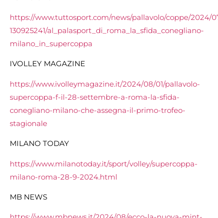
https://www.tuttosport.com/news/pallavolo/coppe/2024/07
130925241/al_palasport_di_roma_la_sfida_conegliano-
milano_in_supercoppa
IVOLLEY MAGAZINE
https://www.ivolleymagazine.it/2024/08/01/pallavolo-
supercoppa-f-il-28-settembre-a-roma-la-sfida-
conegliano-milano-che-assegna-il-primo-trofeo-
stagionale
MILANO TODAY
https://www.milanotoday.it/sport/volley/supercoppa-
milano-roma-28-9-2024.html
MB NEWS
https://www.mbnews.it/2024/08/ecco-la-nuova-mint-