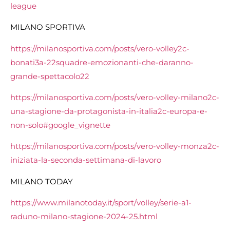
league
MILANO SPORTIVA
https://milanosportiva.com/posts/vero-volley2c-
bonati3a-22squadre-emozionanti-che-daranno-
grande-spettacolo22
https://milanosportiva.com/posts/vero-volley-milano2c-
una-stagione-da-protagonista-in-italia2c-europa-e-
non-solo#google_vignette
https://milanosportiva.com/posts/vero-volley-monza2c-
iniziata-la-seconda-settimana-di-lavoro
MILANO TODAY
https://www.milanotoday.it/sport/volley/serie-a1-
raduno-milano-stagione-2024-25.html