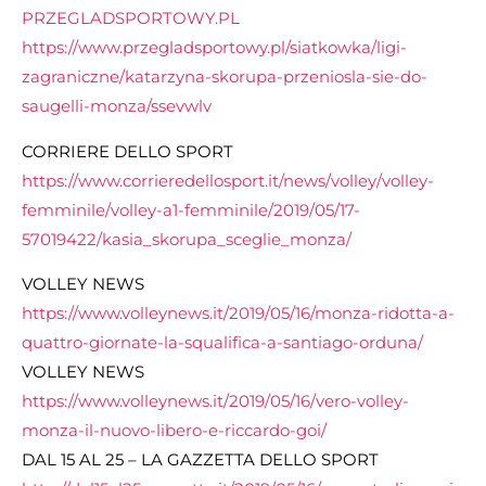
PRZEGLADSPORTOWY.PL
https://www.przegladsportowy.pl/siatkowka/ligi-
zagraniczne/katarzyna-skorupa-przeniosla-sie-do-
saugelli-monza/ssevwlv
CORRIERE DELLO SPORT
https://www.corrieredellosport.it/news/volley/volley-
femminile/volley-a1-femminile/2019/05/17-
57019422/kasia_skorupa_sceglie_monza/
VOLLEY NEWS
https://www.volleynews.it/2019/05/16/monza-ridotta-a-
quattro-giornate-la-squalifica-a-santiago-orduna/
VOLLEY NEWS
https://www.volleynews.it/2019/05/16/vero-volley-
monza-il-nuovo-libero-e-riccardo-goi/
DAL 15 AL 25 – LA GAZZETTA DELLO SPORT