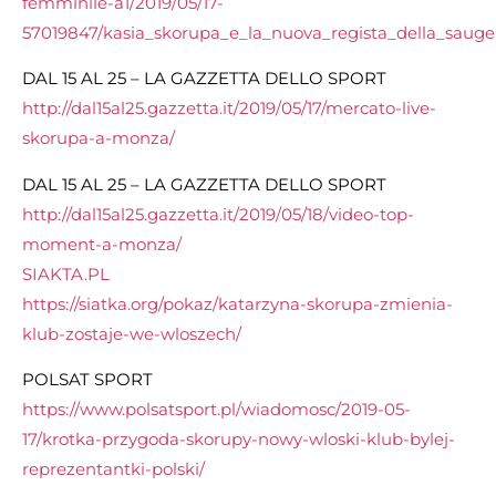
femminile-a1/2019/05/17-
57019847/kasia_skorupa_e_la_nuova_regista_della_saug
DAL 15 AL 25 – LA GAZZETTA DELLO SPORT
http://dal15al25.gazzetta.it/2019/05/17/mercato-live-
skorupa-a-monza/
DAL 15 AL 25 – LA GAZZETTA DELLO SPORT
http://dal15al25.gazzetta.it/2019/05/18/video-top-
moment-a-monza/
SIAKTA.PL
https://siatka.org/pokaz/katarzyna-skorupa-zmienia-
klub-zostaje-we-wloszech/
POLSAT SPORT
https://www.polsatsport.pl/wiadomosc/2019-05-
17/krotka-przygoda-skorupy-nowy-wloski-klub-bylej-
reprezentantki-polski/