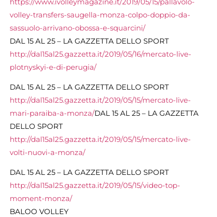
https://www.ivolleymagazine.it/2019/05/15/pallavolo-
volley-transfers-saugella-monza-colpo-doppio-da-
sassuolo-arrivano-obossa-e-squarcini/
DAL 15 AL 25 – LA GAZZETTA DELLO SPORT
http://dal15al25.gazzetta.it/2019/05/16/mercato-live-
plotnyskyi-e-di-perugia/
DAL 15 AL 25 – LA GAZZETTA DELLO SPORT
http://dal15al25.gazzetta.it/2019/05/15/mercato-live-
mari-paraiba-a-monza/
DAL 15 AL 25 – LA GAZZETTA
DELLO SPORT
http://dal15al25.gazzetta.it/2019/05/15/mercato-live-
volti-nuovi-a-monza/
DAL 15 AL 25 – LA GAZZETTA DELLO SPORT
http://dal15al25.gazzetta.it/2019/05/15/video-top-
moment-monza/
BALOO VOLLEY