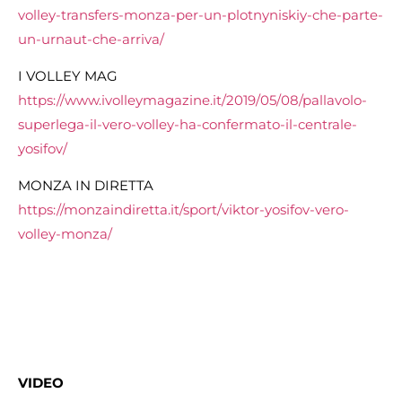
volley-transfers-monza-per-un-plotnyniskiy-che-parte-
un-urnaut-che-arriva/
I VOLLEY MAG
https://www.ivolleymagazine.it/2019/05/08/pallavolo-
superlega-il-vero-volley-ha-confermato-il-centrale-
yosifov/
MONZA IN DIRETTA
https://monzaindiretta.it/sport/viktor-yosifov-vero-
volley-monza/
VIDEO