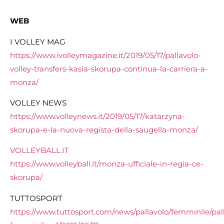
WEB
I VOLLEY MAG
https://www.ivolleymagazine.it/2019/05/17/pallavolo-
volley-transfers-kasia-skorupa-continua-la-carriera-a-
monza/
VOLLEY NEWS
https://www.volleynews.it/2019/05/17/katarzyna-
skorupa-e-la-nuova-regista-della-saugella-monza/
VOLLEYBALL.IT
https://www.volleyball.it/monza-ufficiale-in-regia-ce-
skorupa/
TUTTOSPORT
https://www.tuttosport.com/news/pallavolo/femminile/pal