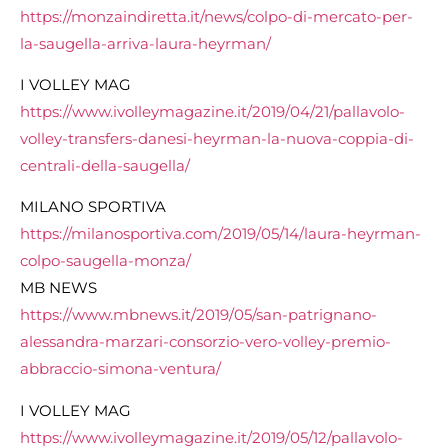
https://monzaindiretta.it/news/colpo-di-mercato-per-
la-saugella-arriva-laura-heyrman/
I VOLLEY MAG
https://www.ivolleymagazine.it/2019/04/21/pallavolo-
volley-transfers-danesi-heyrman-la-nuova-coppia-di-
centrali-della-saugella/
MILANO SPORTIVA
https://milanosportiva.com/2019/05/14/laura-heyrman-
colpo-saugella-monza/
MB NEWS
https://www.mbnews.it/2019/05/san-patrignano-
alessandra-marzari-consorzio-vero-volley-premio-
abbraccio-simona-ventura/
I VOLLEY MAG
https://www.ivolleymagazine.it/2019/05/12/pallavolo-