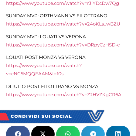
https://www.youtube.com/watch?v=rJlYDcDw7Qg
SUNDAY MVP: ORTHMANN VS FILOTTRANO
https://www.youtube.com/watch?v=24oKLs_wBZU
SUNDAY MVP: LOUATI VS VERONA
https://www.youtube.com/watch?v=DRpyCzHSD-c
LOUATI POST MONZA VS VERONA
https://www.youtube.com/watch?
v=cNC5MQQFAAM&t=10s
DI IULIO POST FILOTTRANO VS MONZA
https://www.youtube.com/watch?v=ZJHVZKgCR6A
CONDIVIDI SUI SOCIAL