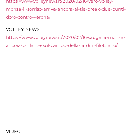
https://www.volleynews.it/2020/02/16/vero-volley-
monza-il-sorriso-arriva-ancora-al-tie-break-due-punti-
doro-contro-verona/
VOLLEY NEWS
https://www.volleynews.it/2020/02/16/saugella-monza-
ancora-brillante-sul-campo-della-lardini-filottrano/
VIDEO