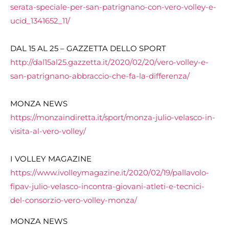
serata-speciale-per-san-patrignano-con-vero-volley-e-
ucid_1341652_11/
DAL 15 AL 25 – GAZZETTA DELLO SPORT
http://dal15al25.gazzetta.it/2020/02/20/vero-volley-e-
san-patrignano-abbraccio-che-fa-la-differenza/
MONZA NEWS
https://monzaindiretta.it/sport/monza-julio-velasco-in-
visita-al-vero-volley/
I VOLLEY MAGAZINE
https://www.ivolleymagazine.it/2020/02/19/pallavolo-
fipav-julio-velasco-incontra-giovani-atleti-e-tecnici-
del-consorzio-vero-volley-monza/
MONZA NEWS