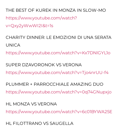
THE BEST OF KUREK IN MONZA IN SLOW-MO
https://www.youtube.com/watch?
v=Qxy2yWwWI2I&t=1s
CHARITY DINNER: LE EMOZIONI DI UNA SERATA
UNICA
https://www.youtube.com/watch?v=Kx7DNlGYL1o
SUPER DZAVORONOK VS VERONA
https://www.youtube.com/watch?v=Tjo4nrUU-f4
PLUMMER + PARROCCHIALE AMAZING DUO
https://www.youtube.com/watch?v=0q74GNupxjo
HL MONZA VS VERONA
https://www.youtube.com/watch?v=6c01BYWA25E
HL FILOTTRANO VS SAUGELLA