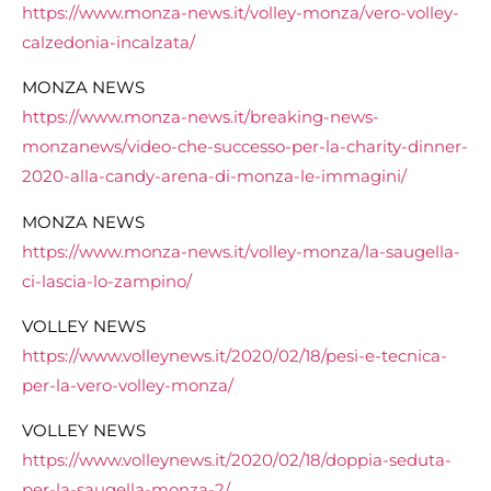
https://www.monza-news.it/volley-monza/vero-volley-
calzedonia-incalzata/
MONZA NEWS
https://www.monza-news.it/breaking-news-
monzanews/video-che-successo-per-la-charity-dinner-
2020-alla-candy-arena-di-monza-le-immagini/
MONZA NEWS
https://www.monza-news.it/volley-monza/la-saugella-
ci-lascia-lo-zampino/
VOLLEY NEWS
https://www.volleynews.it/2020/02/18/pesi-e-tecnica-
per-la-vero-volley-monza/
VOLLEY NEWS
https://www.volleynews.it/2020/02/18/doppia-seduta-
per-la-saugella-monza-2/