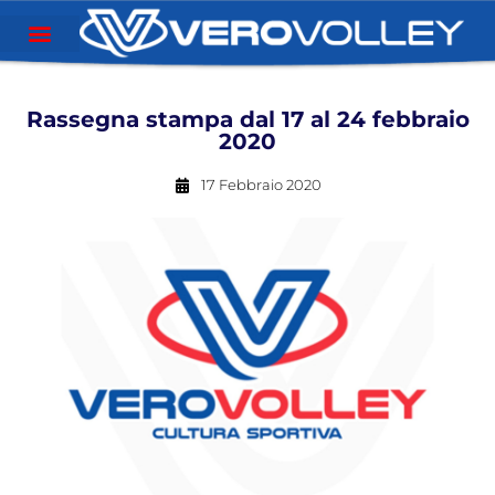
Rassegna stampa dal 17 al 24 febbraio
2020
17 Febbraio 2020